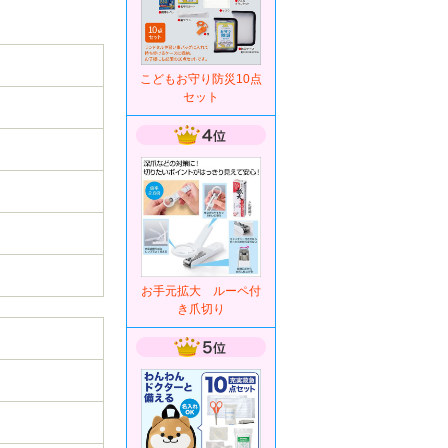
こどもお守り防災10点
セット
お手元拡大 ルーペ付
き爪切り