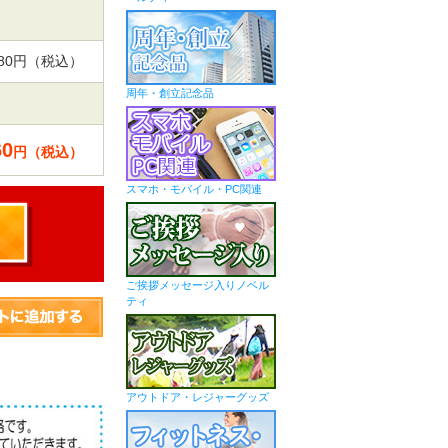
,480円（税込）
周年・創立記念品
60
円（税込）
スマホ・モバイル・PC関連
ご挨拶メッセージ入りノベル
ティ
アウトドア・レジャーグッズ