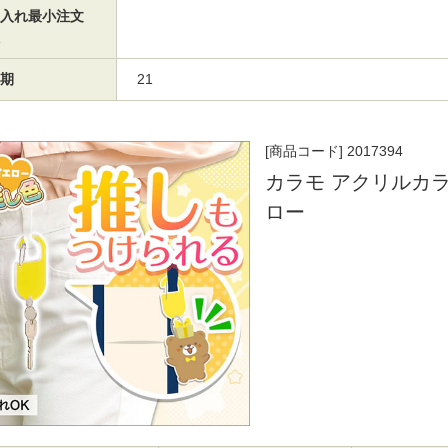
入れ最小注文
期
21
[商品コード] 2017394
カラモ アクリルカラ
ロー