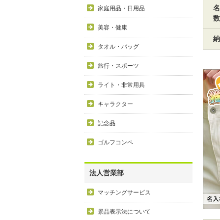
名
家庭用品・日用品
数
美容・健康
納
タオル・バッグ
旅行・スポーツ
ライト・非常用具
キャラクター
記念品
ゴルフコンペ
法人営業部
マッチングサービス
景品表示法について