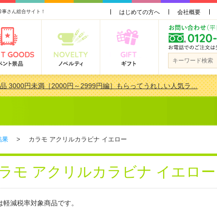
幹事さん総合サイト！
はじめての方へ
会社概要
品 3000円未満［2000円～2999円編］もらってうれしい人気ラ…
景品おすすめ金額別人気ランキング 更新しました！
品 3000円未満［2000円～2999円編］もらってうれしい人気ラ…
会で貰って嬉しい景品とは？ 更新しました！
結果
> カラモ アクリルカラビナ イエロー
ラモ アクリルカラビナ イエロー
は軽減税率対象商品です。