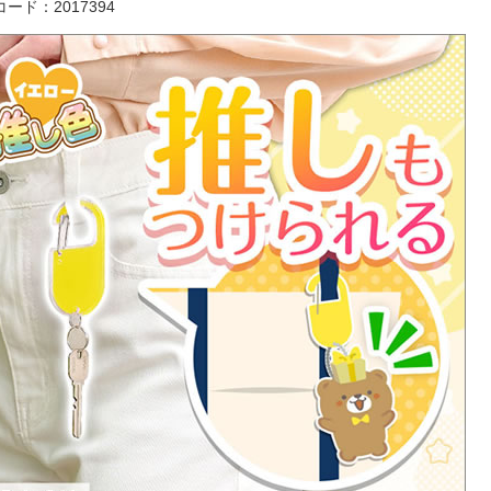
ード：2017394