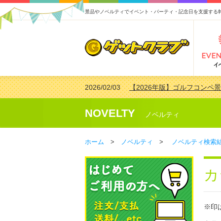
景品やノベルティでイベント・パーティ・記念日を支援する
2026/02/03
【2026年版】ゴルフコンペ景
2026/07/15
【2026年版】ビンゴゲーム
2026/04/03
【2026年版】ゴルフコンペ景
NOVELTY
ノベルティ
2026/02/16
【2026年版】結婚式の二次
ホーム
>
ノベルティ
>
ノベルティ検索
カ
※印