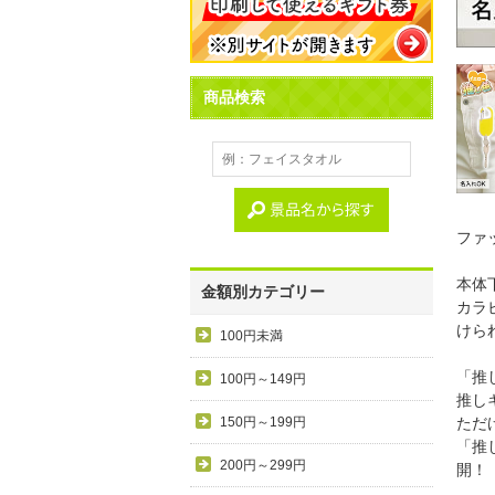
商品検索
ファ
本体
金額別カテゴリー
カラ
けら
100円未満
「推
100円～149円
推し
150円～199円
ただ
「推
200円～299円
開！