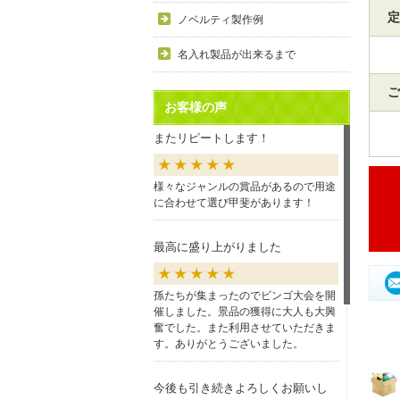
定
ノベルティ製作例
名入れ製品が出来るまで
ご
お客様の声
またリピートします！
様々なジャンルの賞品があるので用途
に合わせて選び甲斐があります！
最高に盛り上がりました
孫たちが集まったのでビンゴ大会を開
催しました。景品の獲得に大人も大興
奮でした。また利用させていただきま
す。ありがとうございました。
今後も引き続きよろしくお願いし