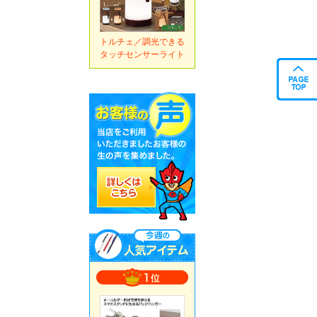
トルチェ／調光できる
タッチセンサーライト