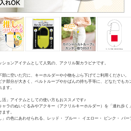
ッションアイテムとして人気の、アクリル製カラビナです。
下部に空いた穴に、キーホルダーや小物をぶら下げてご利用ください。
ビナ部分が大きく、ベルトループやかばんの持ち手等に、どなたでもカ
れます。
し活」アイテムとしての使い方もおススメです♪
キャラのぬいぐるみやアクキー（アクリルキーホルダー）を「連れ歩く
けます。
し」の色にあわせられる、レッド・ ブルー・ イエロー・ ピンク・ パー