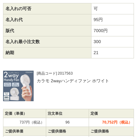
名入れの可否
可
名入れ代
95円
版代
7000円
名入れ最小注文数
300
納期
21
[商品コード] 2017563
カラモ 2wayハンディファン ホワイト
定価（単価）
注文単位
定価
737円（税込）
96
70,752円（税込）
ご提供単価
ご提供価格
ご提供価格