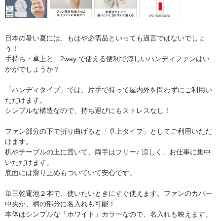
日本の暑い夏には、もはや必需品といっても過言ではないでしょ
う！
手持ち・卓上と、2way で使える便利で涼しいハンディファンはい
かがでしょうか？
「ハンディタイプ」では、片手で持って屋内外を問わずにご利用い
ただけます。
シンプルな構造なので、持ち運びにもストレスなし！
ファン部分の下で折り曲げると「卓上タイプ」としてご利用いただ
けます。
机やテーブルの上に置いて、両手はフリー♪ 涼しく、お仕事に集中
いただけます。
底面には滑り止めもついていて安心です。
単三乾電池２本で、使いたいときにすぐ使えます。ファンのカバー
中央か、柄の部分に名入れも可能！
本体はシンプルな「ホワイト」カラーなので、名入れも映えます。