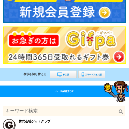
表示を切り替える :
株式会社ゲットクラブ