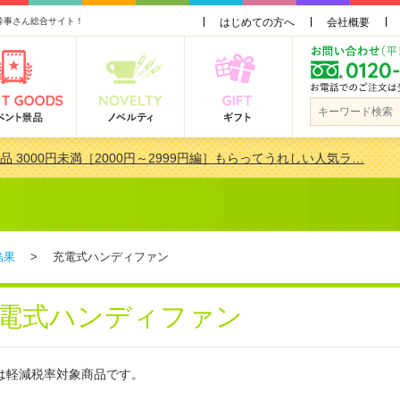
幹事さん総合サイト！
はじめての方へ
会社概要
品 3000円未満［2000円～2999円編］もらってうれしい人気ラ…
景品おすすめ金額別人気ランキング 更新しました！
品 3000円未満［2000円～2999円編］もらってうれしい人気ラ…
会で貰って嬉しい景品とは？ 更新しました！
結果
> 充電式ハンディファン
電式ハンディファン
は軽減税率対象商品です。