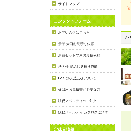
ニ
サイトマップ
個
コンタクトフォーム
お問い合せはこちら
ノ
景品 大口お見積り依頼
景品セット専用お見積依頼
法人様 景品お見積り依頼
FAXでのご注文について
提出用お見積書が必要な方
販促ノベルティのご注文
販促ノベルティ カタログご請求
定休日情報