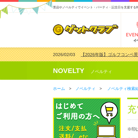
景品やノベルティでイベント・パーティ・記念日を支援する
2026/02/03
【2026年版】ゴルフコンペ景
2026/07/15
【2026年版】ビンゴゲーム
2026/04/03
【2026年版】ゴルフコンペ景
NOVELTY
ノベルティ
2026/02/16
【2026年版】結婚式の二次
ホーム
>
ノベルティ
>
ノベルティ検索
充
※印