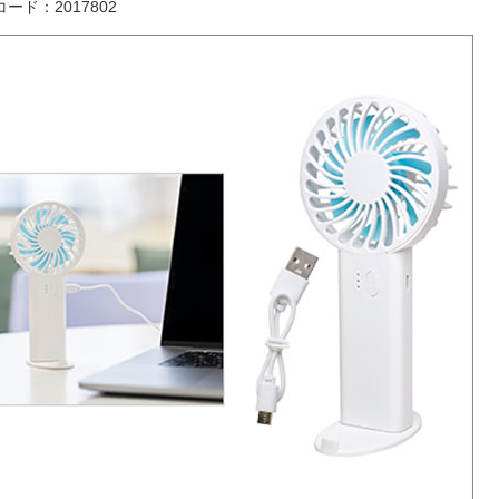
ード：2017802