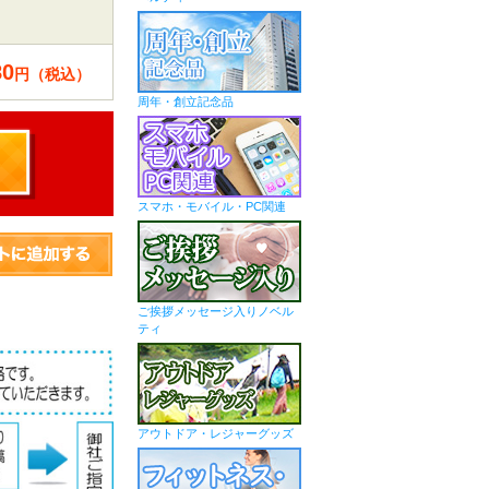
80
円（税込）
周年・創立記念品
スマホ・モバイル・PC関連
ご挨拶メッセージ入りノベル
ティ
アウトドア・レジャーグッズ