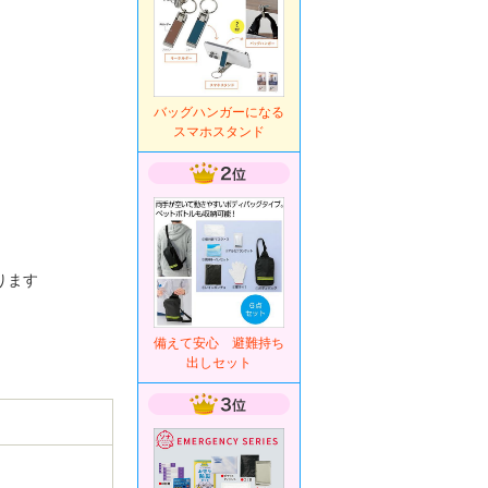
バッグハンガーになる
スマホスタンド
ります
備えて安心 避難持ち
出しセット