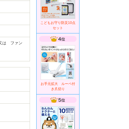
こどもお守り防災10点
セット
 又は ファン
お手元拡大 ルーペ付
き爪切り