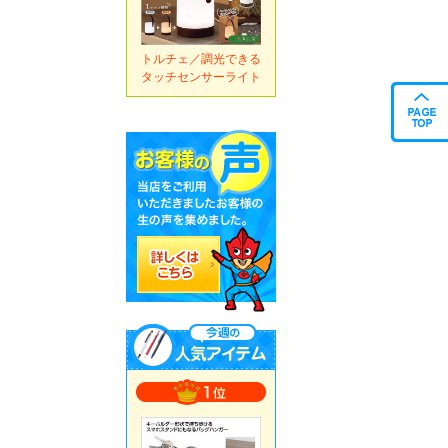
トルチェ／調光できる
タッチセンサーライト