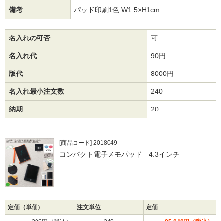
備考
パッド印刷1色 W1.5×H1cm
名入れの可否
可
名入れ代
90円
版代
8000円
名入れ最小注文数
240
納期
20
[商品コード] 2018049
コンパクト電子メモパッド 4.3インチ
定価（単価）
注文単位
定価