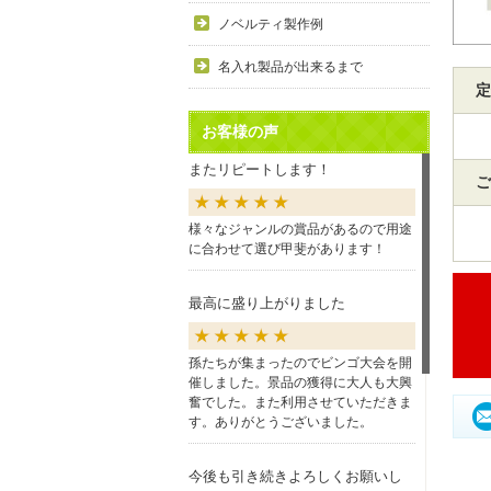
ノベルティ製作例
名入れ製品が出来るまで
定
お客様の声
またリピートします！
ご
様々なジャンルの賞品があるので用途
に合わせて選び甲斐があります！
最高に盛り上がりました
孫たちが集まったのでビンゴ大会を開
催しました。景品の獲得に大人も大興
奮でした。また利用させていただきま
す。ありがとうございました。
今後も引き続きよろしくお願いし