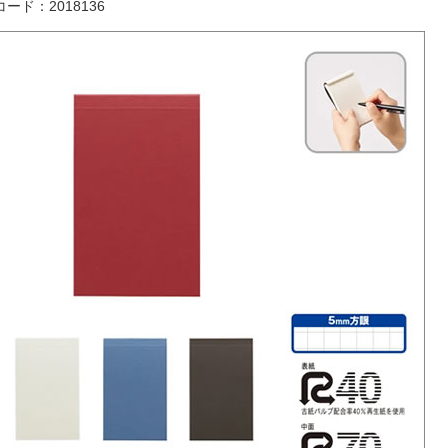
ード：2018136