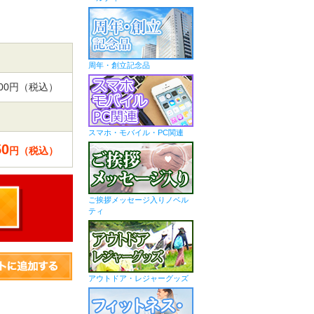
周年・創立記念品
,400円（税込）
スマホ・モバイル・PC関連
50
円（税込）
ご挨拶メッセージ入りノベル
ティ
アウトドア・レジャーグッズ