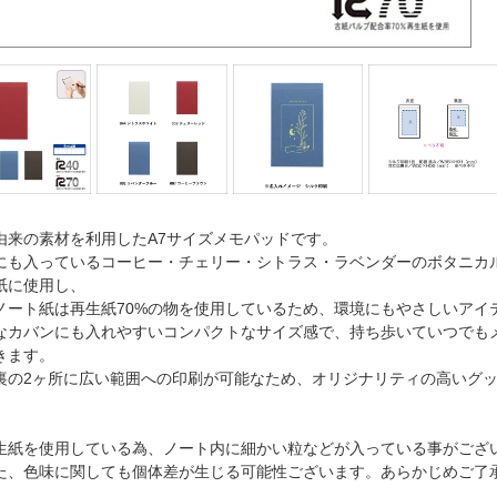
由来の素材を利用したA7サイズメモパッドです。
にも入っているコーヒー・チェリー・シトラス・ラベンダーのボタニカ
紙に使用し、
ノート紙は再生紙70%の物を使用しているため、環境にもやさしいアイ
なカバンにも入れやすいコンパクトなサイズ感で、持ち歩いていつでも
きます。
裏の2ヶ所に広い範囲への印刷が可能なため、オリジナリティの高いグ
生紙を使用している為、ノート内に細かい粒などが入っている事がござ
、色味に関しても個体差が生じる可能性ございます。あらかじめご了