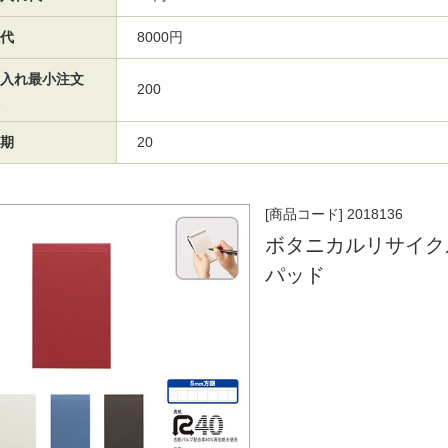
代
8000円
入れ最小注文
200
期
20
[商品コード] 2018136
ボタニカルリサイク
パッド