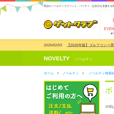
景品やノベルティでイベント・パーティ・記念日を支援する
2026/02/03
【2026年版】ゴルフコンペ景
2026/07/15
【2026年版】ビンゴゲーム
2026/04/03
【2026年版】ゴルフコンペ景
NOVELTY
ノベルティ
2026/02/16
【2026年版】結婚式の二次
ホーム
>
ノベルティ
>
ノベルティ検索
ボ
※印