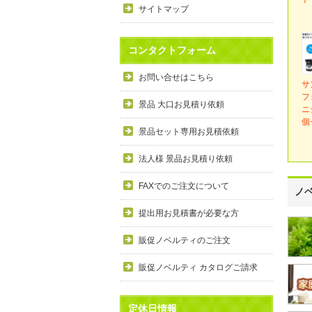
サイトマップ
コンタクトフォーム
お問い合せはこちら
サ
フ
景品 大口お見積り依頼
ニ
個
景品セット専用お見積依頼
法人様 景品お見積り依頼
FAXでのご注文について
ノ
提出用お見積書が必要な方
販促ノベルティのご注文
販促ノベルティ カタログご請求
定休日情報