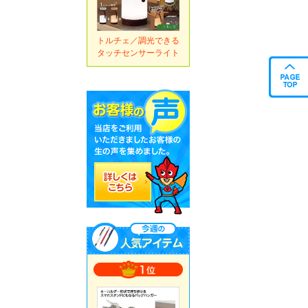
トルチェ／調光できる
タッチセンサーライト