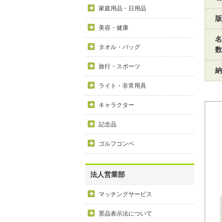
家庭用品・日用品
版
美容・健康
名
タオル・バッグ
数
旅行・スポーツ
納
ライト・非常用具
キャラクター
記念品
ゴルフコンペ
法人営業部
マッチングサービス
景品表示法について