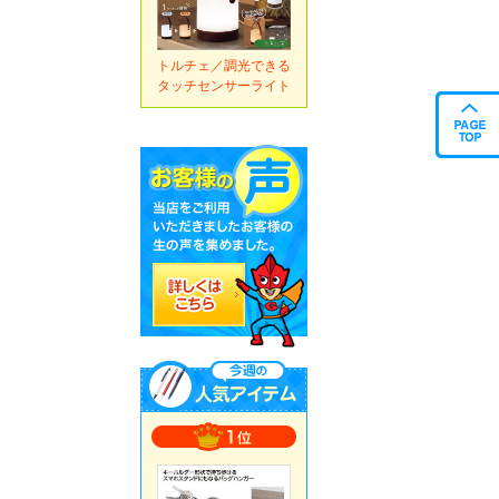
トルチェ／調光できる
タッチセンサーライト