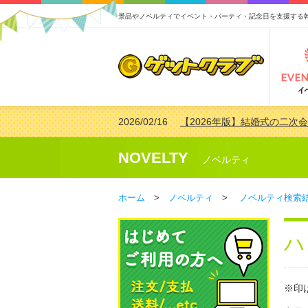
景品やノベルティでイベント・パーティ・記念日を支援する
2026/02/16
【2026年版】結婚式の二次
2026/02/03
【2026年版】ゴルフコンペ景
2026/07/15
【2026年版】ビンゴゲーム
NOVELTY
ノベルティ
2026/04/03
【2026年版】ゴルフコンペ景
ホーム
>
ノベルティ
>
ノベルティ検索
ハ
※印