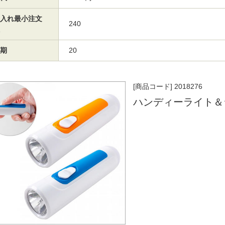
入れ最小注文
240
期
20
[商品コード] 2018276
ハンディーライト＆