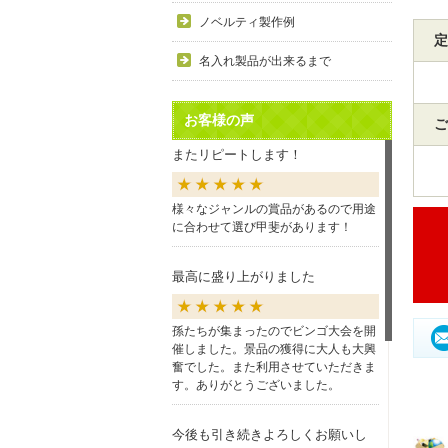
ノベルティ製作例
定
名入れ製品が出来るまで
お客様の声
ご
またリピートします！
様々なジャンルの賞品があるので用途
に合わせて選び甲斐があります！
最高に盛り上がりました
孫たちが集まったのでビンゴ大会を開
催しました。景品の獲得に大人も大興
奮でした。また利用させていただきま
す。ありがとうございました。
今後も引き続きよろしくお願いし