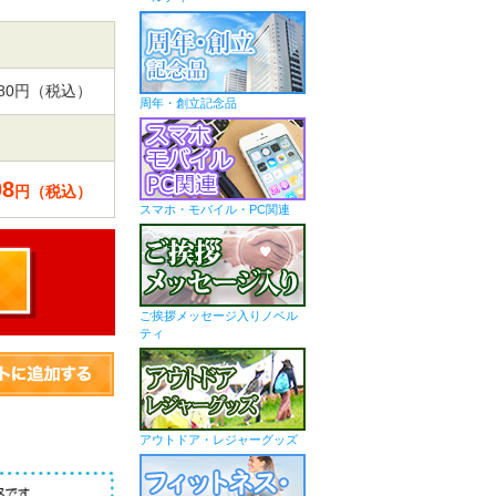
,080円（税込）
周年・創立記念品
08
円（税込）
スマホ・モバイル・PC関連
ご挨拶メッセージ入りノベル
ティ
アウトドア・レジャーグッズ