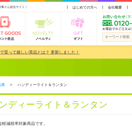
幹事さん総合サイト！
はじめての方へ
会社概要
会で貰って嬉しい景品とは？ 更新しました！
品 3000円未満［2000円～2999円編］もらってうれしい人気ラ…
景品おすすめ金額別人気ランキング 更新しました！
品 3000円未満［2000円～2999円編］もらってうれしい人気ラ…
結果
> ハンディーライト＆ランタン
ンディーライト＆ランタン
は軽減税率対象商品です。