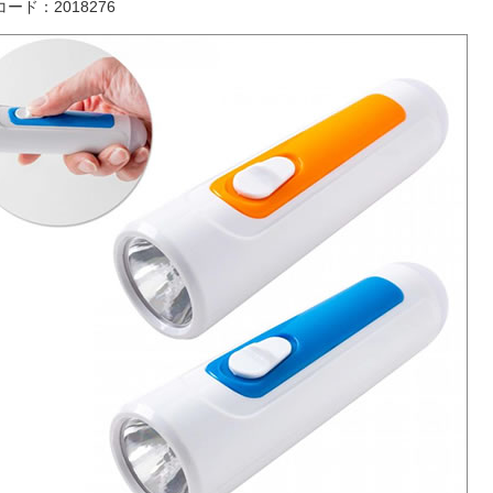
ード：2018276