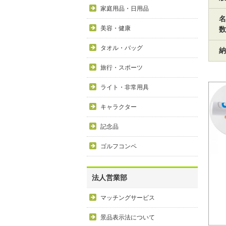
家庭用品・日用品
名
美容・健康
数
タオル・バッグ
納
旅行・スポーツ
ライト・非常用具
キャラクター
記念品
ゴルフコンペ
法人営業部
マッチングサービス
景品表示法について