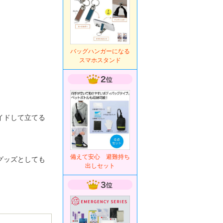
バッグハンガーになる
スマホスタンド
イドして立てる
備えて安心 避難持ち
グッズとしても
出しセット