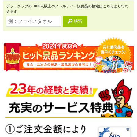
ゲットクラブの1000点以上のノベルティ・販促品の検索はこちらより行な
えます。