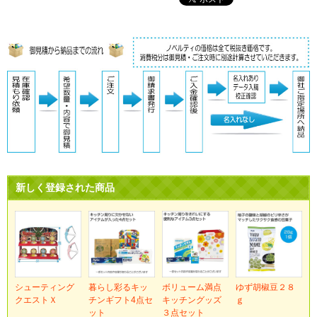
新しく登録された商品
シューティング
暮らし彩るキッ
ボリューム満点
ゆず胡椒豆２８
クエストＸ
チンギフト4点セ
キッチングッズ
ｇ
ット
３点セット