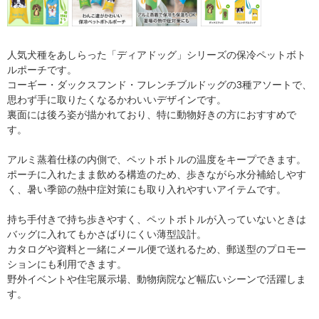
人気犬種をあしらった「ディアドッグ」シリーズの保冷ペットボト
ルポーチです。
コーギー・ダックスフンド・フレンチブルドッグの3種アソートで、
思わず手に取りたくなるかわいいデザインです。
裏面には後ろ姿が描かれており、特に動物好きの方におすすめで
す。
アルミ蒸着仕様の内側で、ペットボトルの温度をキープできます。
ポーチに入れたまま飲める構造のため、歩きながら水分補給しやす
く、暑い季節の熱中症対策にも取り入れやすいアイテムです。
持ち手付きで持ち歩きやすく、ペットボトルが入っていないときは
バッグに入れてもかさばりにくい薄型設計。
カタログや資料と一緒にメール便で送れるため、郵送型のプロモー
ションにも利用できます。
野外イベントや住宅展示場、動物病院など幅広いシーンで活躍しま
す。