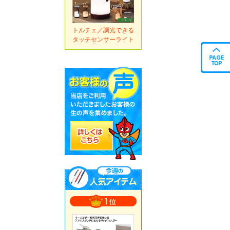
トルチェ／調光できる
タッチセンサーライト