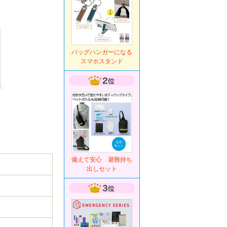
バッグハンガーになる
スマホスタンド
備えて安心 避難持ち
出しセット