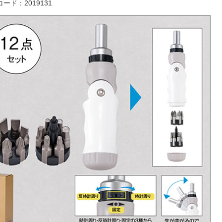
ード：2019131