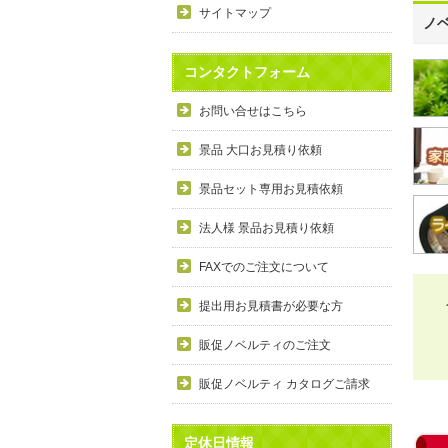
サイトマップ
ノ
コンタクトフォーム
お問い合せはこちら
景品 大口お見積り依頼
景品セット専用お見積依頼
法人様 景品お見積り依頼
FAXでのご注文について
提出用お見積書が必要な方
販促ノベルティのご注文
販促ノベルティ カタログご請求
定休日情報