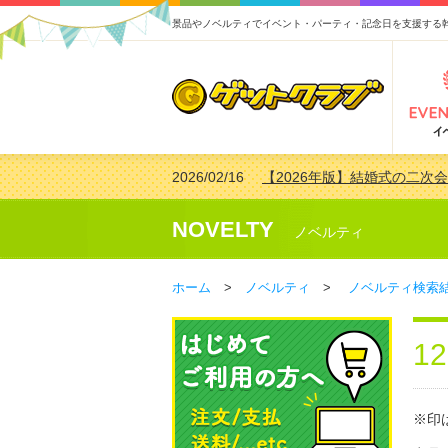
景品やノベルティでイベント・パーティ・記念日を支援する
2026/02/16
【2026年版】結婚式の二次
2026/02/03
【2026年版】ゴルフコンペ景
2026/07/15
【2026年版】ビンゴゲーム
NOVELTY
ノベルティ
2026/04/03
【2026年版】ゴルフコンペ景
ホーム
>
ノベルティ
>
ノベルティ検索
1
※印