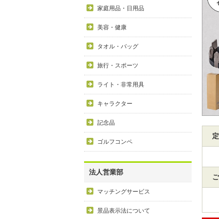
家庭用品・日用品
美容・健康
タオル・バッグ
旅行・スポーツ
ライト・非常用具
キャラクター
記念品
定
ゴルフコンペ
法人営業部
ご
マッチングサービス
景品表示法について