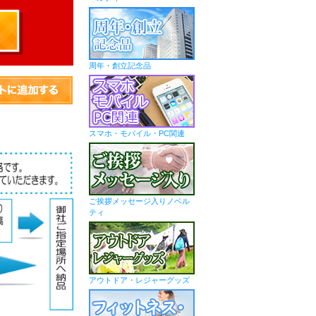
周年・創立記念品
スマホ・モバイル・PC関連
ご挨拶メッセージ入りノベル
ティ
アウトドア・レジャーグッズ