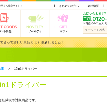
幹事さん総合サイト！
はじめての方へ
会社概要
会で貰って嬉しい景品とは？ 更新しました！
品 3000円未満［2000円～2999円編］もらってうれしい人気ラ…
景品おすすめ金額別人気ランキング 更新しました！
品 3000円未満［2000円～2999円編］もらってうれしい人気ラ…
結果
> 12in1ドライバー
2in1ドライバー
は軽減税率対象商品です。