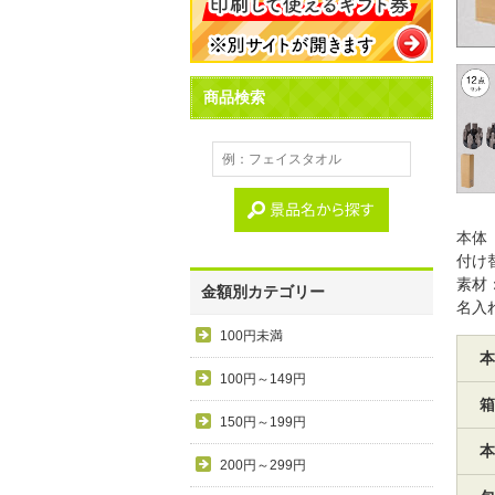
商品検索
本体
付け
素材
金額別カテゴリー
名入
100円未満
本
100円～149円
箱
150円～199円
本
200円～299円