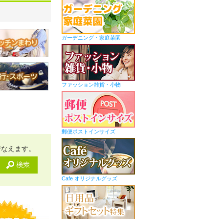
ガーデニング・家庭菜園
ファッション雑貨・小物
郵便ポストインサイズ
行なえます。
Cafe オリジナルグッズ