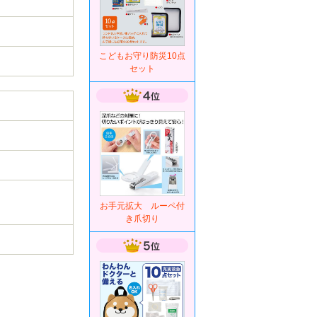
こどもお守り防災10点
セット
お手元拡大 ルーペ付
き爪切り