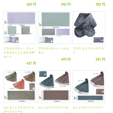
165 円
242 円
352 円
プラチナカラー・フェイ
プラチナカラー・バスタ
フラウ エコファーマフラ
スタオル＋ミニタオル2P
オル
ー
セット
470 円
547 円
437 円
エレガントフラワージャ
カシミヤライクストール
カシミヤライクマフラー
ガードストール