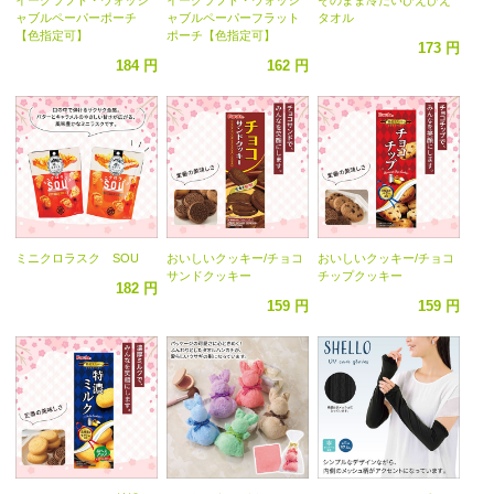
ャブルペーパーポーチ
ャブルペーパーフラット
タオル
【色指定可】
ポーチ【色指定可】
173 円
184 円
162 円
ミニクロラスク SOU
おいしいクッキー/チョコ
おいしいクッキー/チョコ
サンドクッキー
チップクッキー
182 円
159 円
159 円