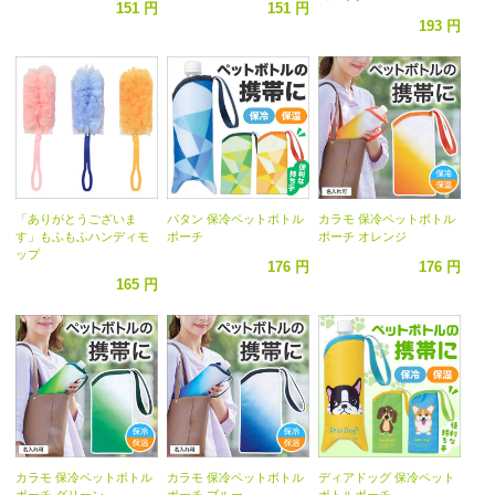
151 円
151 円
193 円
「ありがとうございま
パタン 保冷ペットボトル
カラモ 保冷ペットボトル
す」もふもふハンディモ
ポーチ
ポーチ オレンジ
ップ
176 円
176 円
165 円
カラモ 保冷ペットボトル
カラモ 保冷ペットボトル
ディアドッグ 保冷ペット
ポーチ グリーン
ポーチ ブルー
ボトルポーチ