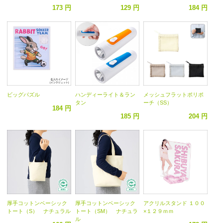
173 円
129 円
184 円
ビッグパズル
ハンディーライト＆ラン
メッシュフラットポリポ
タン
ーチ（SS）
184 円
185 円
204 円
厚手コットンベーシック
厚手コットンベーシック
アクリルスタンド １００
トート（S） ナチュラル
トート（SM） ナチュラ
×１２９ｍｍ
ル