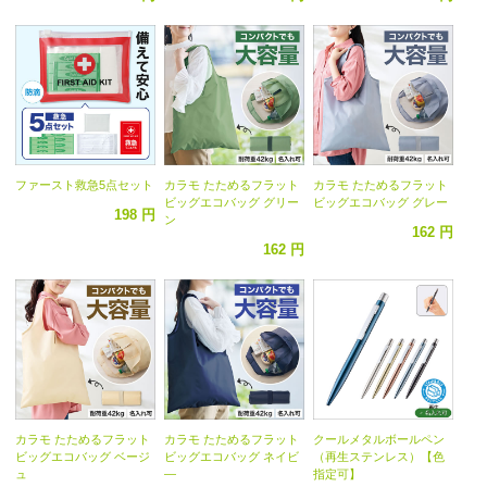
ファースト救急5点セット
カラモ たためるフラット
カラモ たためるフラット
ビッグエコバッグ グリー
ビッグエコバッグ グレー
198 円
ン
162 円
162 円
カラモ たためるフラット
カラモ たためるフラット
クールメタルボールペン
ビッグエコバッグ ベージ
ビッグエコバッグ ネイビ
（再生ステンレス）【色
ュ
―
指定可】