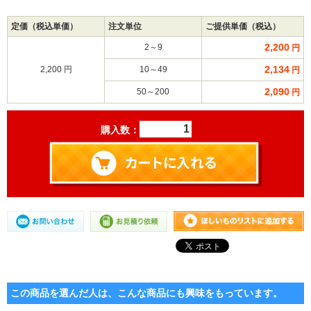
定価（税込単価）
注文単位
ご提供単価（税込）
2,200
2～9
円
2,134
2,200 円
10～49
円
2,090
50～200
円
購入数：
この商品を選んだ人は、こんな商品にも興味をもっています。