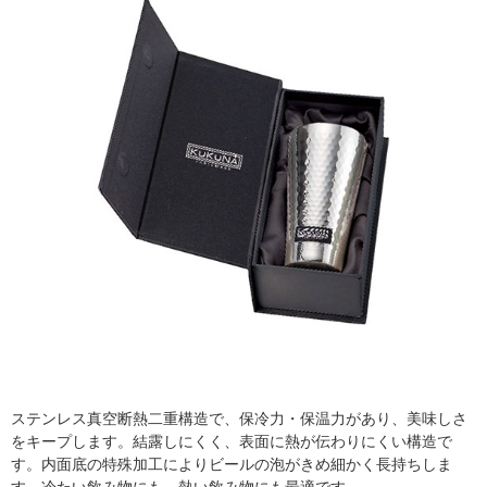
ステンレス真空断熱二重構造で、保冷力・保温力があり、美味しさ
をキープします。結露しにくく、表面に熱が伝わりにくい構造で
す。内面底の特殊加工によりビールの泡がきめ細かく長持ちしま