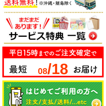
/18
08