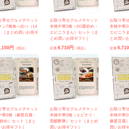
り寄せグルメチケット
お取り寄せグルメチケット
お取り寄
メン7種食べ比べ（14
本格中華2種（XO醤炒め・
本格中華
）［まとめ買いお得ギ
エビニラまん）セット［ま
エビニラ
］
とめ買いお得ギフト］
とめ買い
7,150円
6,710円
6,71
（税込）
定価
（税込）
定価
り寄せグルメチケット
お取り寄せグルメチケット
お取り寄
中華2種（麻婆豆腐・
本格中華2種（エビチリ・
本格中華
醤炒め）セット［まと
黒醋酢豚）セット［まとめ
麻婆豆腐
いお得ギフト］
買いお得ギフト］
買いお得