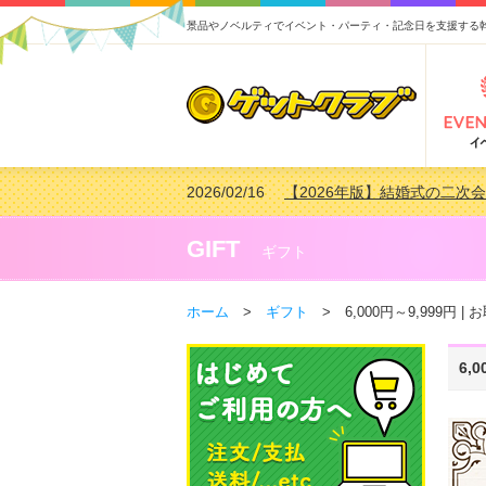
景品やノベルティでイベント・パーティ・記念日を支援する
2026/02/16
【2026年版】結婚式の二次
2026/02/03
【2026年版】ゴルフコンペ景
2026/07/15
【2026年版】ビンゴゲーム
GIFT
ギフト
2026/04/03
【2026年版】ゴルフコンペ景
ホーム
>
ギフト
> 6,000円～9,999円 
6,