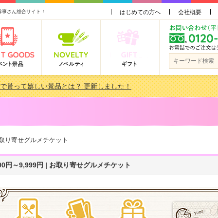
幹事さん総合サイト！
はじめての方へ
会社概要
会で貰って嬉しい景品とは？ 更新しました！
品 3000円未満［2000円～2999円編］もらってうれしい人気ラ…
景品おすすめ金額別人気ランキング 更新しました！
品 3000円未満［2000円～2999円編］もらってうれしい人気ラ…
| お取り寄せグルメチケット
000円～9,999円 | お取り寄せグルメチケット