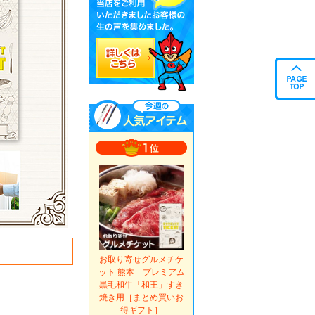
お取り寄せグルメチケ
ット 熊本 プレミアム
黒毛和牛「和王」すき
焼き用［まとめ買いお
得ギフト］