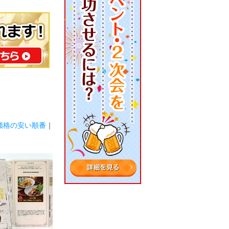
価格の安い順番
｜