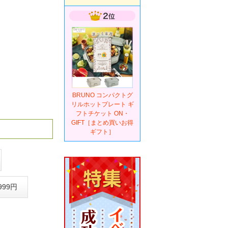
BRUNO コンパクトグ
リルホットプレート ギ
フトチケット ON・
GIFT［まとめ買いお得
ギフト］
999円