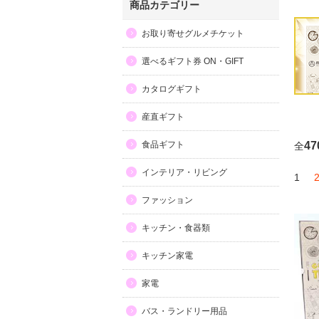
商品カテゴリー
お取り寄せグルメチケット
選べるギフト券 ON・GIFT
カタログギフト
産直ギフト
食品ギフト
47
全
インテリア・リビング
1
ファッション
キッチン・食器類
キッチン家電
家電
バス・ランドリー用品