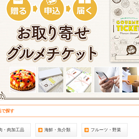
品で探す
肉・肉加工品
海鮮・魚介類
フルーツ・野菜