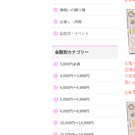
御祝いの贈り物
お返し・内祝
記念日・イベント
金額別カテゴリー
お取
3,000円未満
北海
テ乾
3,000円〜3,999円
買い
4,000円〜4,999円
定価
5,000円〜5,999円
6,000円〜9,999円
10,000円〜14,999円
15,000円〜19,999円