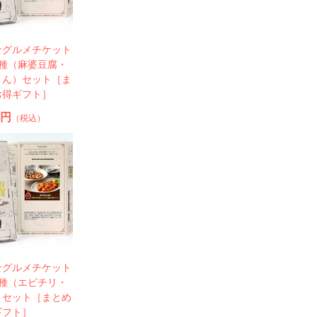
せグルメチケット
2種（麻婆豆腐・
まん）セット［ま
お得ギフト］
0円
（税込）
せグルメチケット
2種（エビチリ・
）セット［まとめ
ギフト］