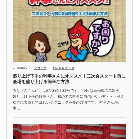
2018/6/27
ノウハウ
ENGENTS 1号
盛り上げ下手の幹事さんにオススメ！二次会スタート前に
会場を盛り上げる簡単な方法
みなさんこんにちはENGENTS1号です。 今回は結婚式の二次会、
盛り上げ下手の幹事さん、初めての幹事に自信がない方・・・そん
な方に実践してほしいテクニック不要の方法です。 幹事さんが、
事…