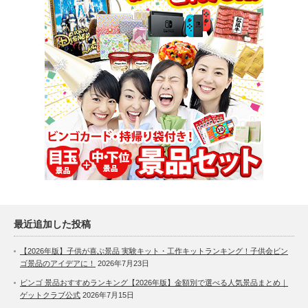
最近追加した投稿
【2026年版】子供が喜ぶ景品 実験キット・工作キットランキング！子供会ビン
ゴ景品のアイデアに！
2026年7月23日
ビンゴ 景品おすすめランキング【2026年版】金額別で選べる人気景品まとめ｜
ゲットクラブ公式
2026年7月15日