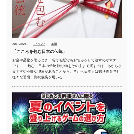
2018/8/24
ノウハウ
加藤
「こころを包む日本の伝統」
お金や品物を贈るとき、袋でも紙でもお包みをして渡すのがマナー
です。 「包む」日本の伝統 贈り物をそのままで渡すのは、あからさ
ますぎや不躾な印象があることから、昔から日本人は贈り物を包む
様々な習慣、御祝儀袋を用いる…