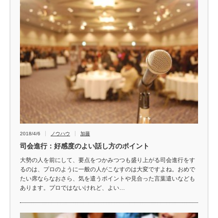
2018/4/6
ノウハウ
加藤
司会進行：好感度のよい話し方のポイント
大勢の人を前にして、要点をつかみつつも盛り上がる司会進行をす
るのは、プロのように一般の人がこなすのは大変ですよね。おめで
たい席ならなおさら、気を遣うポイントや見合った言葉遣いなども
あります。プロではないけれど、よい…