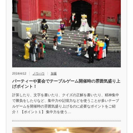
2018/4/12
ノウハウ
加藤
パーティーや宴会でテーブルゲーム開催時の雰囲気盛り上
げポイント！
計算したり、文字を書いたり、クイズの正解を書いたり、精神集中
で勝負をしたりなど、集中力や記憶力などを使うことが多いテーブ
ルゲームを開催時の雰囲気盛り上げるのに必要なポイントをご紹
介！ 【ポイント１】 集中力を使う…