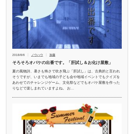
2018/8/6
ノウハウ
加藤
そろそろオバケの出番です。「肝試し＆お化け屋敷」
夏の風物詩、暑さも怖さで吹き飛ぶ「肝試し」は、古典的と言われ
そうですが、いまでも地域の子ども会や地域イベントでもクイズを
あわせてのチャレンジゲーム、文化祭などでもオバケ屋敷を作った
りなどで楽しまれていますよね。 お…