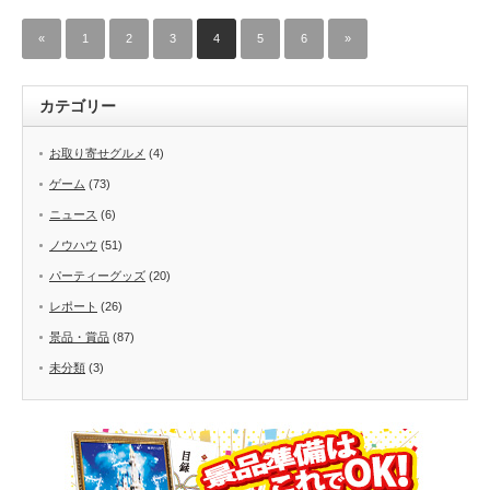
«
1
2
3
4
5
6
»
カテゴリー
お取り寄せグルメ
(4)
ゲーム
(73)
ニュース
(6)
ノウハウ
(51)
パーティーグッズ
(20)
レポート
(26)
景品・賞品
(87)
未分類
(3)