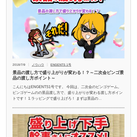
2018/7/9
ノウハウ
ENGENTS 1号
景品の渡し方で盛り上がりが変わる！？～二次会ビンゴ景
品の渡し方ポイント～
こんにちはENGENTS1号です。 今回は、二次会のビンゴゲーム。
ビンゴゲームのの景品渡し方で、盛り上がりが変わる渡し方ポイン
トです！ 1.ラッピングで盛り上げろ！ まずは景品の…