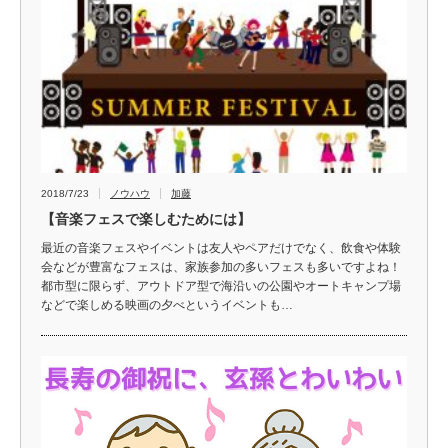
2018/7/23
ノウハウ
加藤
【音楽フェスで楽しむためには】
最近の音楽フェスやイベントは友人やペアだけでなく、飲食や体験
会などが豊富なフェスは、家族参加の多いフェスも多いですよね！
都市型に限らず、アウトドア型で海沿いの公園やオートキャンプ場
などで楽しめる映画の夕べというイベントも…