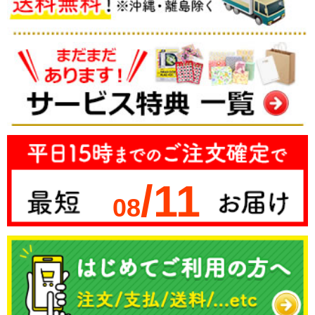
/11
08