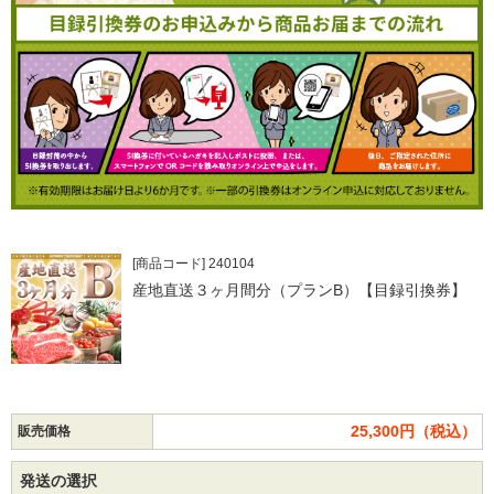
[商品コード] 240104
産地直送３ヶ月間分（プランB）【目録引換券】
25,300円（税込）
販売価格
発送の選択