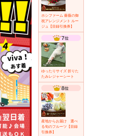
ホシファーム 薔薇の御
祝アレンジメント ルー
ジュ【目録引換券】
ゆったりサイズ 折りた
たみレジャーシート
産地からお届け 選べ
る旬のフルーツ【目録
引換券】