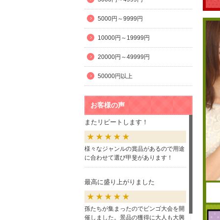
5000円～9999円
10000円～19999円
20000円～49999円
50000円以上
お客様の声
またリピートします！
様々なジャンルの賞品があるので用途
に合わせて選び甲斐があります！
最高に盛り上がりました
孫たちが集まったのでビンゴ大会を開
催しました。景品の獲得に大人も大興