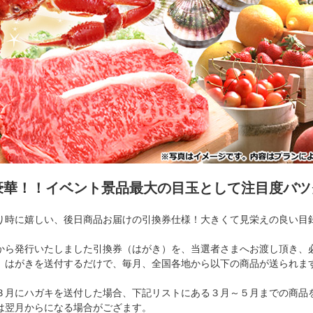
豪華！！イベント景品最大の目玉として注目度バツ
り時に嬉しい、後日商品お届けの引換券仕様！大きくて見栄えの良い目
から発行いたしました引換券（はがき）を、当選者さまへお渡し頂き、
、はがきを送付するだけで、毎月、全国各地から以下の商品が送られま
３月にハガキを送付した場合、下記リストにある３月～５月までの商品を
は翌月からになる場合がござます。