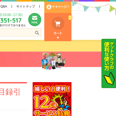
Q&A
サイトマップ
0
目録引