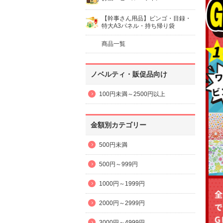
【幹事さん用品】ビンゴ・目録・
特大A3パネル・持ち帰り袋
商品一覧
ノベルティ・販促品向け
100円未満～2500円以上
金額別カテゴリー
500円未満
500円～999円
1000円～1999円
2000円～2999円
3000円～4999円