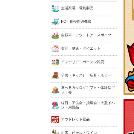
生活家電・電気製品
PC・携帯周辺機器
自転車・アウトドア・スポーツ
美容・健康・ダイエット
インテリア・ガーデン雑貨
子供（キッズ）・玩具・ホビー
選べるカタログギフト・体験型ギ
フト券
縁日・子供会・抽選会・大型イベ
ント用景品
アウトレット景品
お酒・ビール・ワイン