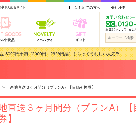
幹事さん総合サイト！
はじめての方へ
会社概要
品 3000円未満［2000円～2999円編］もらってうれしい人気ラ…
景品おすすめ金額別人気ランキング 更新しました！
品 3000円未満［2000円～2999円編］もらってうれしい人気ラ…
会で貰って嬉しい景品とは？ 更新しました！
> 産地直送３ヶ月間分（プランA）【目録引換券】
地直送３ヶ月間分（プランA）【
券】