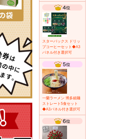
スターバックス ドリッ
プコーヒーセット◆A3
パネル付き選択可
一蘭ラーメン 博多細麺
ストレート5食セット
◆A3パネル付き選択可