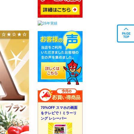
70%OFF スマホの画面
をテレビで！ミラーリ
ング レシーバー