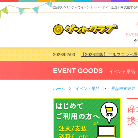
景品やノベルティでイベント・パーティ・記念日を支援する
2026/02/03
【2026年版】ゴルフコンペ景
2026/07/15
【2026年版】ビンゴゲーム
2026/04/03
【2026年版】ゴルフコンペ景
EVENT GOODS
イベント景品
2026/02/16
【2026年版】結婚式の二次
ホーム
>
イベント景品
>
景品検索結果
産
換