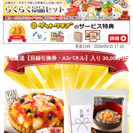
更新日時 : 2026/05/15 17:16
産地直送【目録引換券・A3パネル】入り 30,000円20
点Aセット