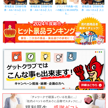
産地直送【目録引換
産地直送【目録引換
ブランド牛肉食べ比
産地直送【目録引換
券・A3パネル】入り
券・A3パネル】入り
べ5種入り30,000円1
券・A3パネル】入り
...
...
5...
...