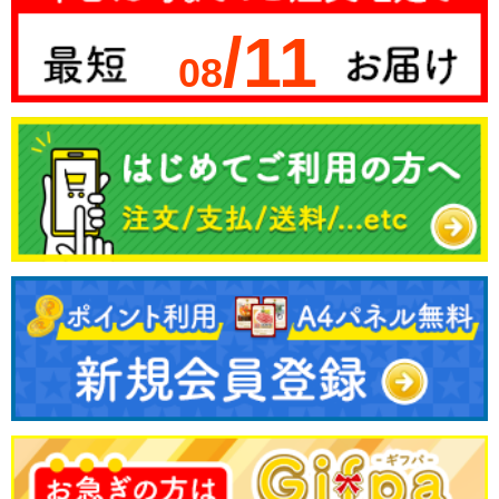
/11
08