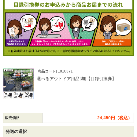
[商品コード] 1010371
選べるアウトドア用品[湖]【目録引換券】
24,450円（税込）
販売価格
発送の選択