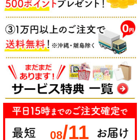
/11
08