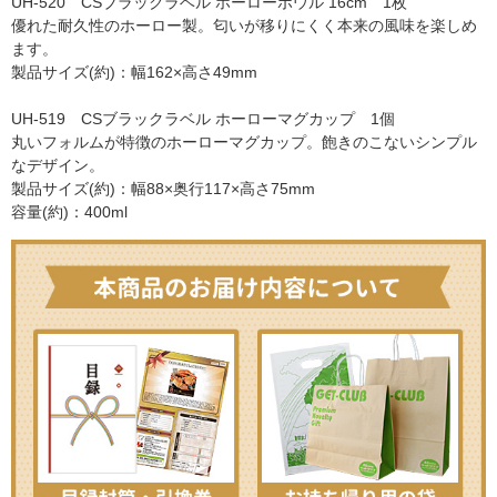
UH-520 CSブラックラベル ホーローボウル 16cm 1枚
優れた耐久性のホーロー製。匂いが移りにくく本来の風味を楽しめ
ます。
製品サイズ(約)：幅162×高さ49mm
UH-519 CSブラックラベル ホーローマグカップ 1個
丸いフォルムが特徴のホーローマグカップ。飽きのこないシンプル
なデザイン。
製品サイズ(約)：幅88×奥行117×高さ75mm
容量(約)：400ml