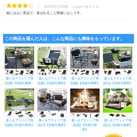
｜ 2023年11月28日 ふぁみりあ９１４
他にはない景品で、喜ばれること間違いなしです。
この商品を選んだ人は、こんな商品にも興味をもっています。
選べるアウトドア用
選べるアウトドア用
選べるアウトドア用
選べるアウトドア用
品[湖]【目録引換券...
品[虹]【目録引換券】
品[森]【目録引換券】
品[山]【目録引換券】
選べるアウトドア用
選べるアウトドア用
選べるアウトドア用
選べるアウトドア用
品[林]【目録引換券】
品[川]【目録引換券】
品[花] 【目録引換
品[丘]【目録引換券】
券】