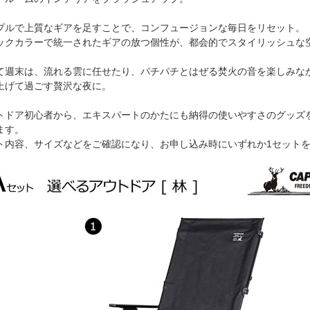
プルで上質なギアを足すことで、コンフュージョンな毎日をリセット。
ックカラーで統一されたギアの放つ個性が、都会的でスタイリッシュな
て週末は、流れる雲に任せたり、パチパチとはぜる焚火の音を楽しみな
上げて過ごす贅沢な夜に。
トドア初心者から、エキスパートのかたにも納得の使いやすさのグッズ
ます。
ト内容、サイズなどをご確認になり、お申し込み時にいずれか1セット