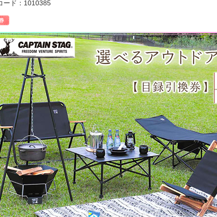
ード：1010385