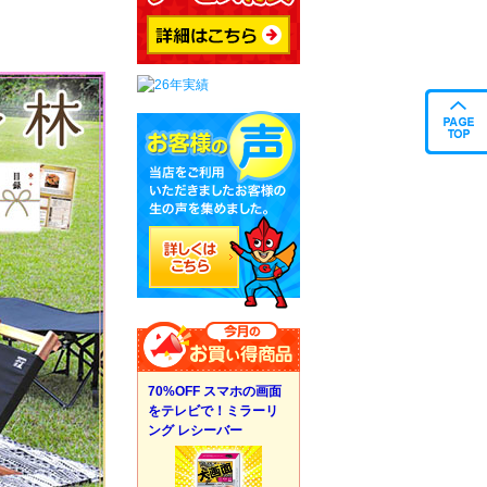
70%OFF スマホの画面
をテレビで！ミラーリ
ング レシーバー