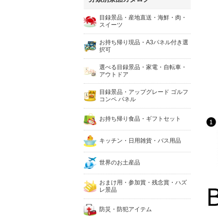
目録景品・産地直送・海鮮・肉・
スイーツ
お持ち帰り現品・A3パネル付き選
択可
選べる目録景品・家電・自転車・
アウトドア
目録景品・アップグレード ゴルフ
コンペ パネル
お持ち帰り食品・ギフトセット
キッチン・日用雑貨・バス用品
世界のお土産品
おまけ用・参加賞・残念賞・ハズ
レ景品
防災・防犯アイテム