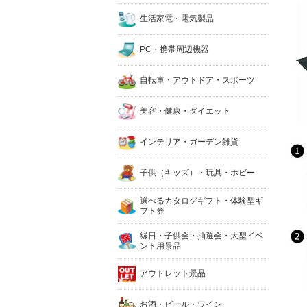
生活家電・電気製品
PC・携帯周辺機器
自転車・アウトドア・スポーツ
美容・健康・ダイエット
インテリア・ガーデン雑貨
子供（キッズ）・玩具・ホビー
選べるカタログギフト・体験型ギ
フト券
縁日・子供会・抽選会・大型イベ
ント用景品
アウトレット景品
お酒・ビール・ワイン