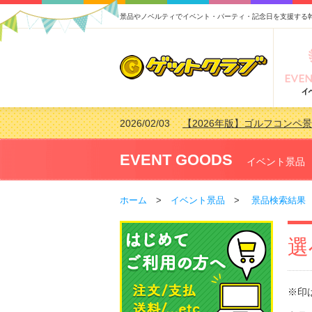
景品やノベルティでイベント・パーティ・記念日を支援する
2026/02/03
【2026年版】ゴルフコンペ景
2026/07/15
【2026年版】ビンゴゲーム
2026/04/03
【2026年版】ゴルフコンペ景
EVENT GOODS
イベント景品
2026/02/16
【2026年版】結婚式の二次
ホーム
>
イベント景品
>
景品検索結果
選
※印