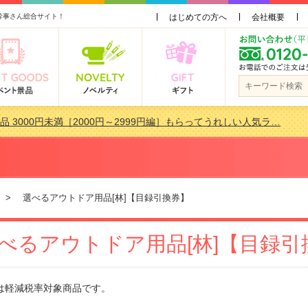
幹事さん総合サイト！
はじめての方へ
会社概要
品 3000円未満［2000円～2999円編］もらってうれしい人気ラ…
景品おすすめ金額別人気ランキング 更新しました！
品 3000円未満［2000円～2999円編］もらってうれしい人気ラ…
会で貰って嬉しい景品とは？ 更新しました！
> 選べるアウトドア用品[林]【目録引換券】
べるアウトドア用品[林]【目録引
は軽減税率対象商品です。