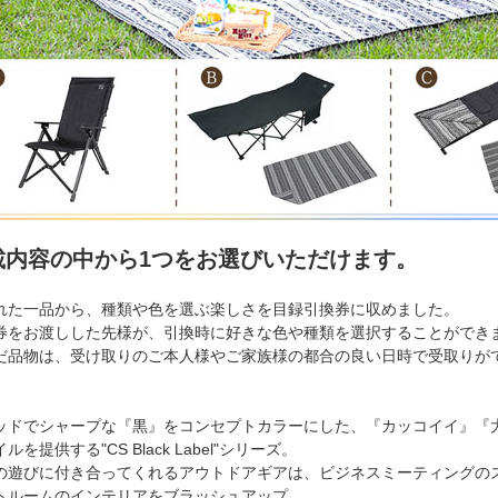
載内容の中から1つをお選びいただけます。
れた一品から、種類や色を選ぶ楽しさを目録引換券に収めました。
券をお渡しした先様が、引換時に好きな色や種類を選択することができ
だ品物は、受け取りのご本人様やご家族様の都合の良い日時で受取りが
ッドでシャープな『黒』をコンセプトカラーにした、『カッコイイ』『
ルを提供する"CS Black Label"シリーズ。
の遊びに付き合ってくれるアウトドアギアは、ビジネスミーティングの
トルームのインテリアをブラッシュアップ。