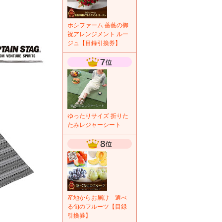
ホシファーム 薔薇の御
祝アレンジメント ルー
ジュ【目録引換券】
ゆったりサイズ 折りた
たみレジャーシート
産地からお届け 選べ
る旬のフルーツ【目録
引換券】