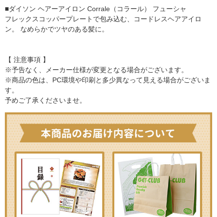
■ダイソン ヘアーアイロン Corrale（コラール） フューシャ
フレックスコッパープレートで包み込む、コードレスヘアアイロ
ン。 なめらかでツヤのある髪に。
【 注意事項 】
※予告なく、メーカー仕様が変更となる場合がございます。
※商品の色は、PC環境や印刷と多少異なって見える場合がございま
す。
予めご了承くださいませ。