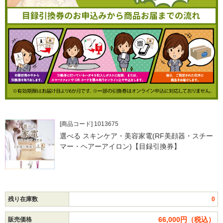
[商品コード] 1013675
選べる スキンケア・美容家電(RF美顔器・スチー
マー・ヘアーアイロン)【目録引換券】
残り在庫数
0
66,000円（税込）
販売価格