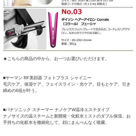
★こちらの商品の中から、お一つお選びいただけます。
■ヤーマン RF美顔器 フォトプラス シャイニー
毛穴ケア、保湿ケア、フェイスライン・光ケア、目もとケア、引き
締めの6役が叶う。
■パナソニック スチーマー ナノケアW温冷エステタイプ
ナノサイズの温スチームと新開発・化粧水ミストのダブル保湿。お
手持ちの化粧水を微細化して、顔にまんべんなく噴霧。