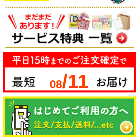
/11
08