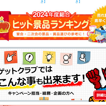
き】
き】