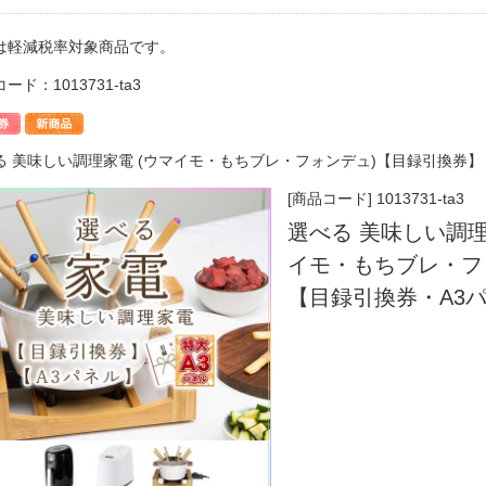
は軽減税率対象商品です。
ード：1013731-ta3
る 美味しい調理家電 (ウマイモ・もちブレ・フォンデュ)【目録引換券】
[商品コード] 1013731-ta3
選べる 美味しい調理
イモ・もちブレ・フ
【目録引換券・A3