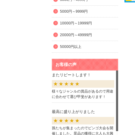
5000円～9999円
10000円～19999円
20000円～49999円
50000円以上
お客様の声
またリピートします！
様々なジャンルの賞品があるので用途
に合わせて選び甲斐があります！
最高に盛り上がりました
孫たちが集まったのでビンゴ大会を開
催しました。景品の獲得に大人も大興