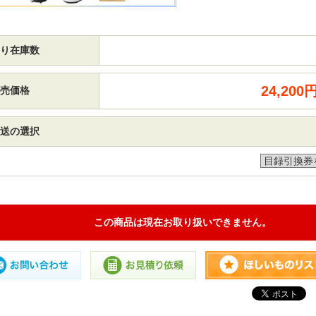
り在庫数
24,20
売価格
送の選択
この商品は現在お取り扱いできません。