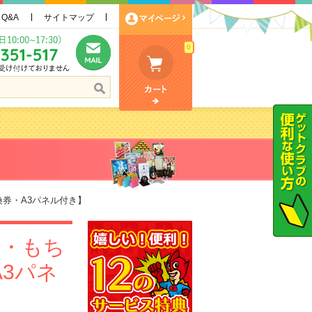
Q&A
サイトマップ
0
換券・A3パネル付き】
モ・もち
3パネ