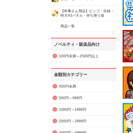
【幹事さん用品】ビンゴ・目録・
特大A3パネル・持ち帰り袋
商品一覧
ノベルティ・販促品向け
100円未満～2500円以上
金額別カテゴリー
500円未満
500円～999円
1000円～1999円
2000円～2999円
3000円～4999円