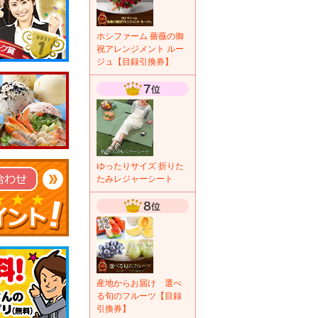
ホシファーム 薔薇の御
祝アレンジメント ルー
ジュ【目録引換券】
ゆったりサイズ 折りた
たみレジャーシート
産地からお届け 選べ
る旬のフルーツ【目録
引換券】