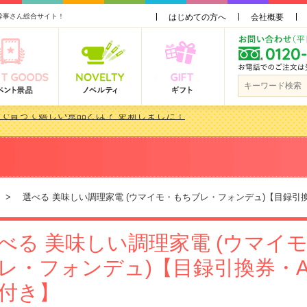
幹事さん総合サイト！
はじめての方へ
会社概要
品 3000円未満［2000円～2999円編］もらってうれしい人気ラ…
景品おすすめ金額別人気ランキング 更新しました！
品 3000円未満［2000円～2999円編］もらってうれしい人気ラ…
会で貰って嬉しい景品とは？ 更新しました！
> 選べる 美味しい調理家電 (ウマイモ・もちブレ・フォンデュ)【目録引
べる 美味しい調理家電 (ウマイ
レ・フォンデュ)【目録引換券・A
付き】