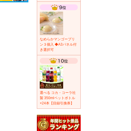
なめらかマンゴープリ
ン３個入 ◆A3パネル付
き選択可
選べる コカ・コーラ社
製 350mlペットボトル
×24本【目録引換券】