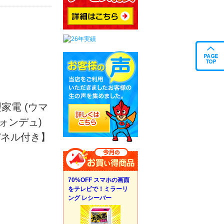
家電 (ウマ
ォンデュ)
パネル付き】
70%OFF スマホの画面
をテレビで！ミラーリ
ング レシーバー