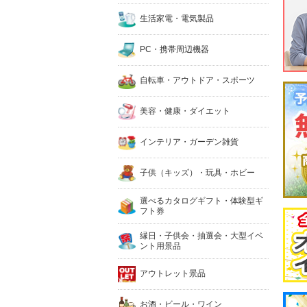
生活家電・電気製品
PC・携帯周辺機器
自転車・アウトドア・スポーツ
美容・健康・ダイエット
インテリア・ガーデン雑貨
子供（キッズ）・玩具・ホビー
選べるカタログギフト・体験型ギ
フト券
縁日・子供会・抽選会・大型イベ
ント用景品
アウトレット景品
お酒・ビール・ワイン