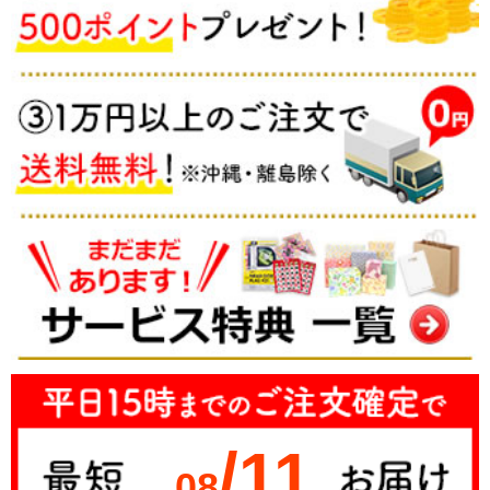
/11
08