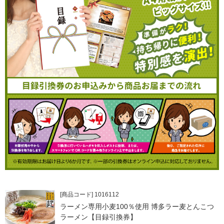
[商品コード] 1016112
ラーメン専用小麦100％使用 博多ラー麦とんこつ
ラーメン【目録引換券】