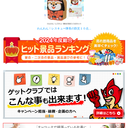
わんわん！レスキュー隊長の防災１０点...