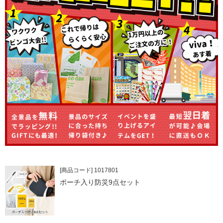
[商品コード] 1017801
ポーチ入り防災9点セット