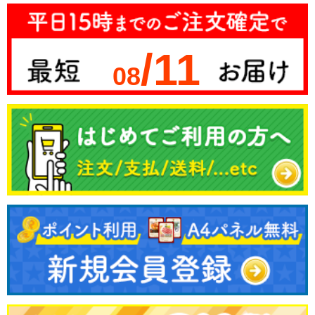
/11
08