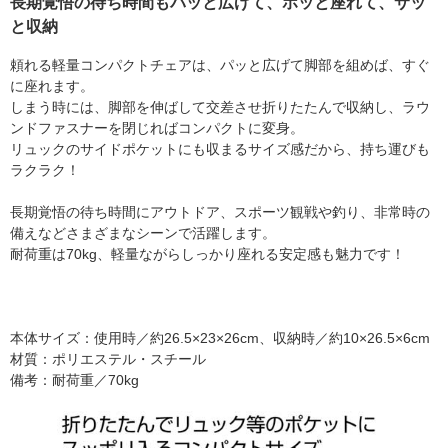
長期覚悟の待ち時間もパッと広げて、ホッと座れて、サッ
と収納
頼れる軽量コンパクトチェアは、パッと広げて脚部を組めば、すぐ
に座れます。
しまう時には、脚部を伸ばして交差させ折りたたんで収納し、ラウ
ンドファスナーを閉じればコンパクトに変身。
リュックのサイドポケットにも収まるサイズ感だから、持ち運びも
ラクラク！
長期覚悟の待ち時間にアウトドア、スポーツ観戦や釣り、非常時の
備えなどさまざまなシーンで活躍します。
耐荷重は70kg、軽量ながらしっかり座れる安定感も魅力です！
本体サイズ：使用時／約26.5×23×26cm、収納時／約10×26.5×6cm
材質：ポリエステル・スチール
備考：耐荷重／70kg