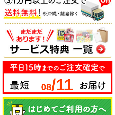
/11
08