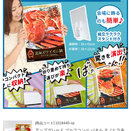
[商品コード] 1018440-cp
アップグレード ゴルフコンペ パネル テノヒラ弁