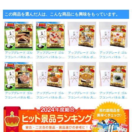
この商品を選んだ人は、こんな商品にも興味をもっています。
アップグレード ゴル
アップグレード ゴル
アップグレード ゴル
アップグレード ゴル
フコンペ パネル ホ...
フコンペ パネル シ...
フコンペ パネル ボ...
フコンペ パネル 「...
アップグレード ゴル
アップグレード ゴル
アップグレード ゴル
アップグレード ゴル
フコンペ パネル 松...
フコンペ パネル 兵...
フコンペ パネル 大...
フコンペ パネル 屋...