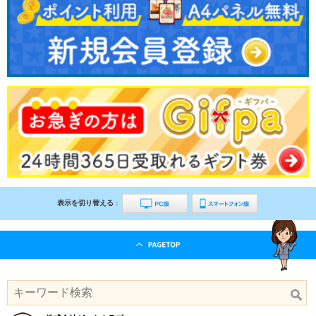
表示を切り替える :