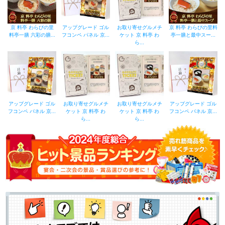
京 料亭 わらびの里
アップグレード ゴル
お取り寄せグルメチ
京 料亭 わらびの里料
料亭一膳 六彩の膳...
フコンペ パネル 京...
ケット 京 料亭 わ
亭一膳と最中スー...
ら...
アップグレード ゴル
お取り寄せグルメチ
お取り寄せグルメチ
アップグレード ゴル
フコンペ パネル 京...
ケット 京 料亭 わ
ケット 京 料亭 わ
フコンペ パネル 京...
ら...
ら...