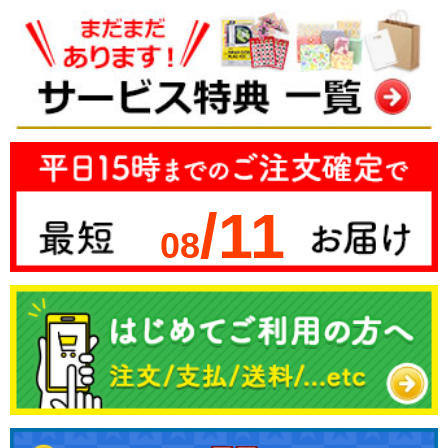
/11
08