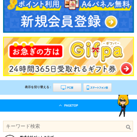
表示を切り替える :