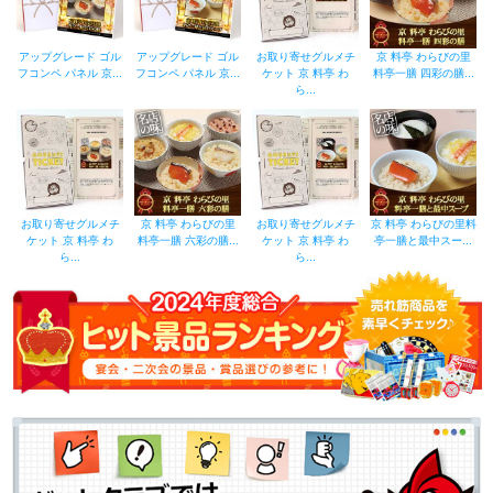
アップグレード ゴル
アップグレード ゴル
お取り寄せグルメチ
京 料亭 わらびの里
フコンペ パネル 京...
フコンペ パネル 京...
ケット 京 料亭 わ
料亭一膳 四彩の膳...
ら...
お取り寄せグルメチ
京 料亭 わらびの里
お取り寄せグルメチ
京 料亭 わらびの里料
ケット 京 料亭 わ
料亭一膳 六彩の膳...
ケット 京 料亭 わ
亭一膳と最中スー...
ら...
ら...