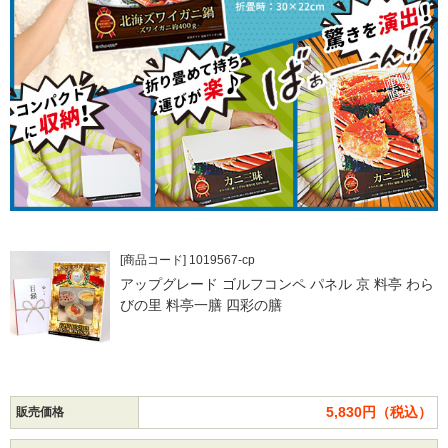
[商品コード] 1019567-cp
アップグレード ゴルフコンペ パネル 京 料亭 わら
びの里 料亭一膳 四彩の膳
5,830円（税込）
販売価格