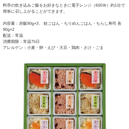
料亭の炊き込みご飯をお好きなときに電子レンジ（600Ｗ）約1分で
簡単に召し上がることができます。
内容量：赤飯90g×3、 鮭ごはん・ちりめんごはん・ちらし寿司 各
90g×2
配送：常温
消費期限：常温75日
アレルゲン：小麦・卵・えび・大豆・鶏肉・さけ・ごま