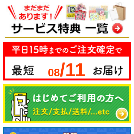
/11
08