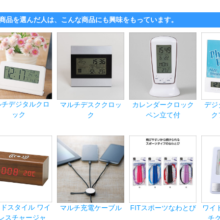
商品を選んだ人は、こんな商品にも興味をもっています。
ルチデジタルクロ
マルチデスククロッ
カレンダークロック
デジ
ック
ク
ペン立て付
ク
ドスタイル ワイ
マルチ充電ケーブル
FITスポーツなわとび
ワイ
レスチャージャ
チ