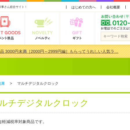
幹事さん総合サイト！
はじめての方へ
会社概要
品 3000円未満［2000円～2999円編］もらってうれしい人気ラ…
景品おすすめ金額別人気ランキング 更新しました！
品 3000円未満［2000円～2999円編］もらってうれしい人気ラ…
会で貰って嬉しい景品とは？ 更新しました！
結果
> マルチデジタルクロック
ルチデジタルクロック
は軽減税率対象商品です。