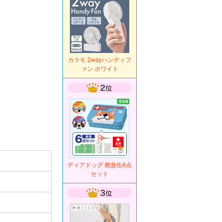
カラモ 2wayハンディフ
ァン ホワイト
ディアドッグ 救急缶6点
セット