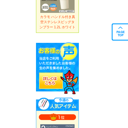
カラモ ハンドル付き真
空ステンレスビッグタ
ンブラー 1.2L ホワイト