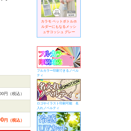
カラモ ペットボトルホ
ルダーにもなるメッシ
ュサコッシュ グレー
フルカラー印刷できるノベル
ティ
,000円（税込）
ロゴやイラスト印刷可能 名
入れノベルティ
00
円（税込）