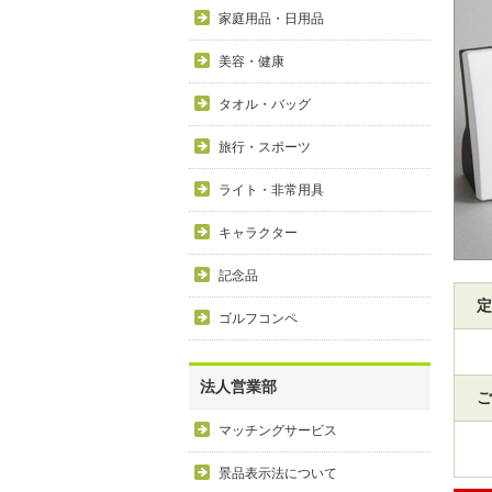
家庭用品・日用品
美容・健康
タオル・バッグ
旅行・スポーツ
ライト・非常用具
キャラクター
記念品
定
ゴルフコンペ
法人営業部
ご
マッチングサービス
景品表示法について