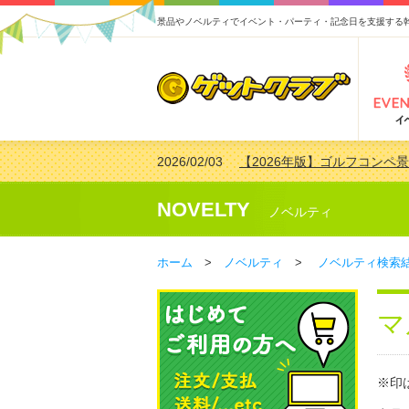
景品やノベルティでイベント・パーティ・記念日を支援する
2026/02/03
【2026年版】ゴルフコンペ景
2026/07/15
【2026年版】ビンゴゲーム
2026/04/03
【2026年版】ゴルフコンペ景
NOVELTY
ノベルティ
2026/02/16
【2026年版】結婚式の二次
ホーム
>
ノベルティ
>
ノベルティ検索
マ
※印