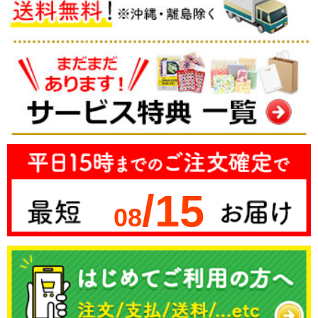
/15
08