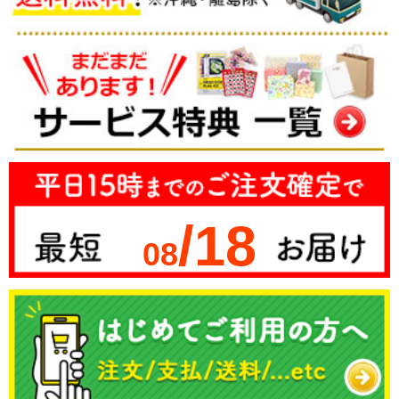
/18
08