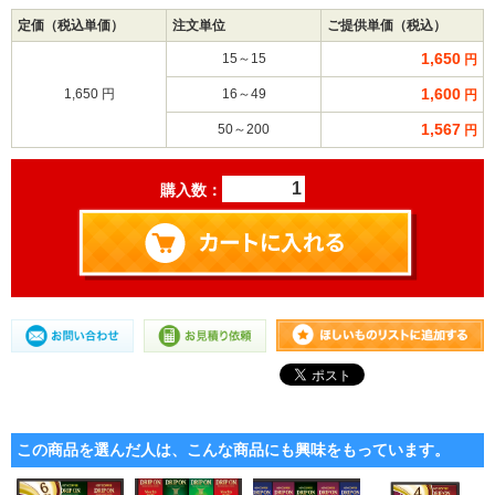
定価（税込単価）
注文単位
ご提供単価（税込）
1,650
15～15
円
1,600
1,650 円
16～49
円
1,567
50～200
円
購入数：
この商品を選んだ人は、こんな商品にも興味をもっています。