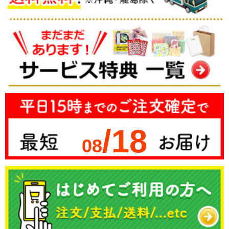
/18
08