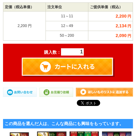
定価（税込単価）
注文単位
ご提供単価（税込）
2,200
11～11
円
2,134
2,200 円
12～49
円
2,090
50～200
円
購入数：
この商品を選んだ人は、こんな商品にも興味をもっています。