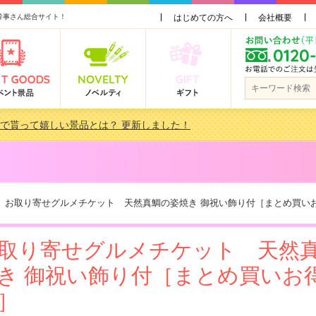
幹事さん総合サイト！
はじめての方へ
会社概要
会で貰って嬉しい景品とは？ 更新しました！
品 3000円未満［2000円～2999円編］もらってうれしい人気ラ…
景品おすすめ金額別人気ランキング 更新しました！
品 3000円未満［2000円～2999円編］もらってうれしい人気ラ…
お取り寄せグルメチケット 天然真鯛の姿焼き 御祝い飾り付［まとめ買い
取り寄せグルメチケット 天然
き 御祝い飾り付［まとめ買いお
］