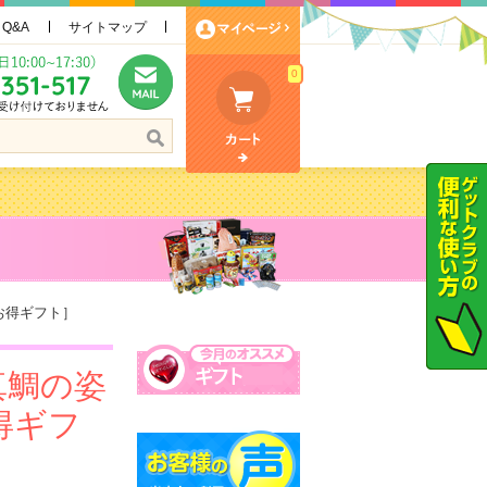
Q&A
サイトマップ
0
お得ギフト］
真鯛の姿
得ギフ