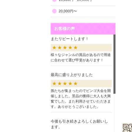
20,000円〜
お客様の声
またリピートします！
様々なジャンルの賞品があるので用途
に合わせて選び甲斐があります！
最高に盛り上がりました
孫たちが集まったのでビンゴ大会を開
催しました。景品の獲得に大人も大興
奮でした。また利用させていただきま
す。ありがとうございました。
今後も引き続きよろしくお願いし
ます。