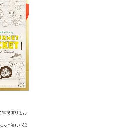
て御祝飾りをお
友人の嬉しい記