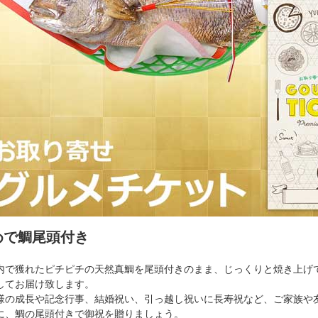
めで鯛尾頭付き
内で獲れたピチピチの天然真鯛を尾頭付きのまま、じっくりと焼き上げ
してお届け致します。
様の成長や記念行事、結婚祝い、引っ越し祝いに長寿祝など、ご家族や
に、鯛の尾頭付きで御祝を贈りましょう。