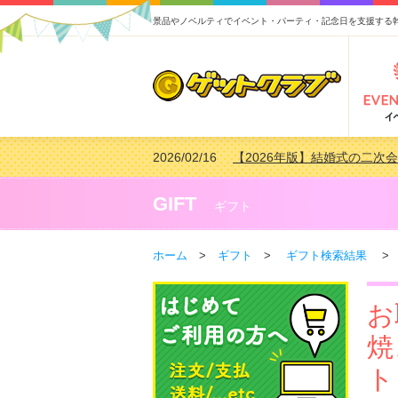
景品やノベルティでイベント・パーティ・記念日を支援する
2026/02/16
【2026年版】結婚式の二次
2026/02/03
【2026年版】ゴルフコンペ景
2026/07/15
【2026年版】ビンゴゲーム
GIFT
ギフト
2026/04/03
【2026年版】ゴルフコンペ景
ホーム
>
ギフト
>
ギフト検索結果
> 
お
焼
ト