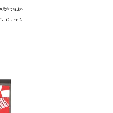
冷蔵庫で解凍を
てお召し上がり