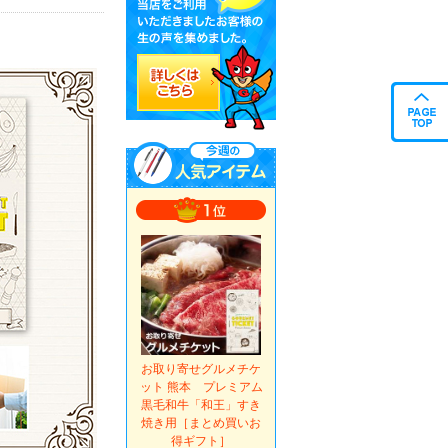
お取り寄せグルメチケ
ット 熊本 プレミアム
黒毛和牛「和王」すき
焼き用［まとめ買いお
得ギフト］