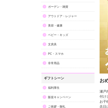
ガーデン・雑貨
アウトドア・レジャー
美容・健康
ベビー・キッズ
文房具
PC・スマホ
非常用品
ギフトシーン
お
福利厚生
瀬戸
付け
販促キャンペーン
お子
念日
ご挨拶・御礼