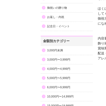
御祝いの贈り物
ほく
して
お返し・内祝
御祝
にな
記念日・イベント
内容
金額別カテゴリー
飾り箱
賞味
3,000円未満
配送
アレ
3,000円〜3,999円
4,000円〜4,999円
5,000円〜5,999円
6,000円〜9,999円
10,000円〜14,999円
15,000円〜19,999円