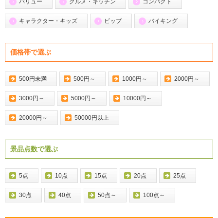
バリュー
グルメ・キッチン
コンパクト
キャラクター・キッズ
ビップ
バイキング
価格帯で選ぶ
500円未満
500円～
1000円～
2000円～
3000円～
5000円～
10000円～
20000円～
50000円以上
景品点数で選ぶ
5点
10点
15点
20点
25点
30点
40点
50点～
100点～