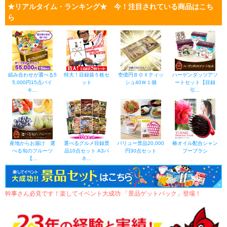
★リアルタイム・ランキング★ 今！注目されている商品はこち
ら
組み合わせが選べる5
特大！目録袋５枚セ
壱億円ＢＯＸティッ
ハーゲンダッツアソ
5,000円15点バイ
ット
シュ40Ｗ１個
ートセット【目録
キ...
引...
産地からお届け 選
選べるグルメ目録景
バリュー景品20,000
椿オイル配合シャン
べる旬のフルーツ
品10点セット A3パ
円30点セット
プーブラシ
【...
ネ...
幹事さん必見です！楽してイベント大成功 「景品ゲットパック」登場！