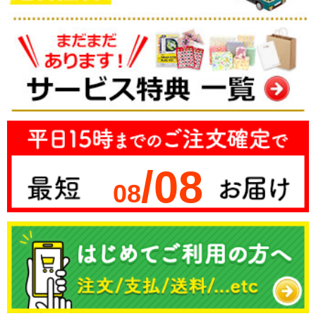
/08
08