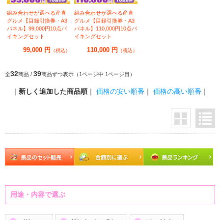
組み合わせが選べる産直
組み合わせが選べる産直
グルメ【目録引換券・A3
グルメ【目録引換券・A3
パネル】99,000円10点バ
パネル】110,000円10点バ
イキングセット
イキングセット
99,000 円
110,000 円
（税込）
（税込）
32
39
全
商品 /
商品ずつ表示（1ページ中 1ページ目）
｜
新しく追加した商品順
｜
価格の安い順番
｜
価格の高い順番
｜
用途・内容で選ぶ