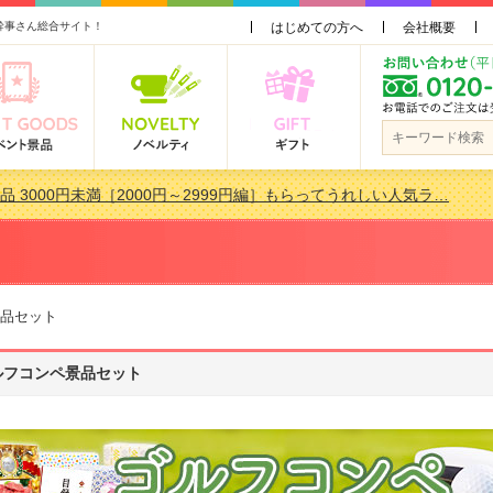
幹事さん総合サイト！
はじめての方へ
会社概要
品 3000円未満［2000円～2999円編］もらってうれしい人気ラ…
景品おすすめ金額別人気ランキング 更新しました！
品 3000円未満［2000円～2999円編］もらってうれしい人気ラ…
会で貰って嬉しい景品とは？ 更新しました！
品セット
ルフコンペ景品セット