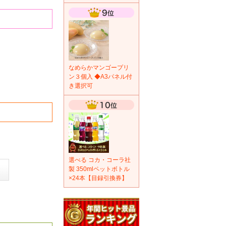
なめらかマンゴープリ
ン３個入 ◆A3パネル付
き選択可
選べる コカ・コーラ社
製 350mlペットボトル
×24本【目録引換券】