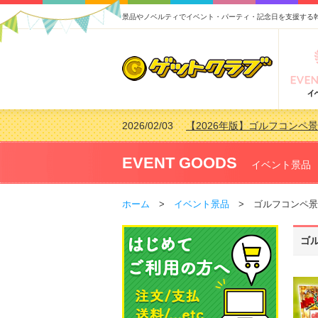
景品やノベルティでイベント・パーティ・記念日を支援する
2026/02/03
【2026年版】ゴルフコンペ景
2026/07/15
【2026年版】ビンゴゲーム
2026/04/03
【2026年版】ゴルフコンペ景
EVENT GOODS
イベント景品
2026/02/16
【2026年版】結婚式の二次
ホーム
>
イベント景品
> ゴルフコンペ景
ゴ