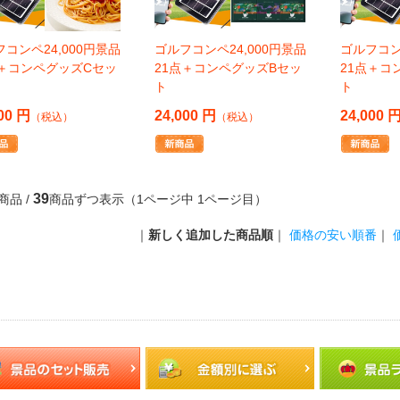
コンペ24,000円景品
ゴルフコンペ24,000円景品
ゴルフコン
点＋コンペグッズCセッ
21点＋コンペグッズBセッ
21点＋コ
ト
ト
00 円
24,000 円
24,000 
（税込）
（税込）
39
商品 /
商品ずつ表示（1ページ中 1ページ目）
｜
新しく追加した商品順
｜
価格の安い順番
｜