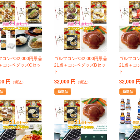
コンペ32,000円景品
ゴルフコンペ32,000円景品
ゴルフコン
点＋コンペグッズCセッ
21点＋コンペグッズBセッ
21点＋コ
ト
ト
00 円
32,000 円
32,000 
（税込）
（税込）