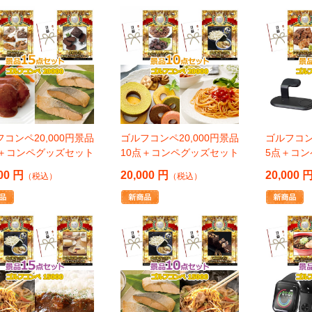
コンペ20,000円景品
ゴルフコンペ20,000円景品
ゴルフコン
点＋コンペグッズセット
10点＋コンペグッズセット
5点＋コ
00 円
20,000 円
20,000 
（税込）
（税込）