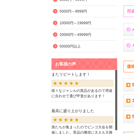
用
5000円～9999円
10000円～19999円
20000円～49999円
50000円以上
お客様の声
価
またリピートします！
様々なジャンルの賞品があるので用途
に合わせて選び甲斐があります！
最高に盛り上がりました
孫たちが集まったのでビンゴ大会を開
催しました。景品の獲得に大人も大興