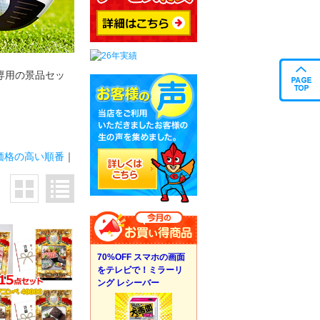
専用の景品セッ
価格の高い順番
｜
70%OFF スマホの画面
をテレビで！ミラーリ
ング レシーバー