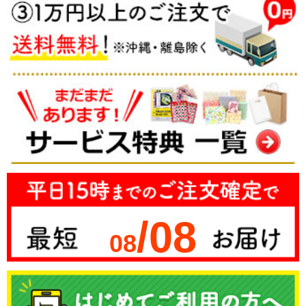
/08
08