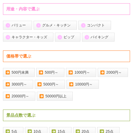
用途・内容で選ぶ
バリュー
グルメ・キッチン
コンパクト
キャラクター・キッズ
ビップ
バイキング
価格帯で選ぶ
500円未満
500円～
1000円～
2000円～
3000円～
5000円～
10000円～
20000円～
50000円以上
景品点数で選ぶ
5点
10点
15点
20点
25点