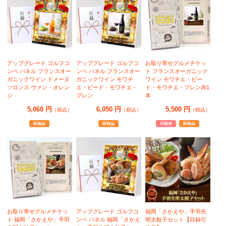
アップグレード ゴルフコ
アップグレード ゴルフコ
お取り寄せグルメチケッ
ンペ パネル フランスオー
ンペ パネル フランスオー
ト フランスオーガニック
ガニックワイン ドメーヌ
ガニックワイン モワチ
ワイン モワチエ・ビー
ソロンス ヴァン・オレン
エ・ビード・モワチエ・
ド・モワチエ・プレン赤1
ジ
プレン
本
5,060 円
6,050 円
5,500 円
（税込）
（税込）
（税込）
お取り寄せグルメチケッ
アップグレード ゴルフコ
福岡「さかえや」手羽先
ト 福岡「さかえや」手羽
ンペ パネル 福岡「さかえ
明太餃子セット【目録引