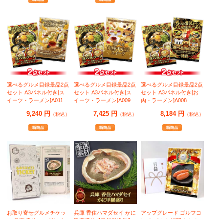
選べるグルメ目録景品2点
選べるグルメ目録景品2点
選べるグルメ目録景品2点
セット A3パネル付き[ス
セット A3パネル付き[ス
セット A3パネル付き[お
イーツ・ラーメン]A011
イーツ・ラーメン]A009
肉・ラーメン]A008
9,240 円
7,425 円
8,184 円
（税込）
（税込）
（税込）
お取り寄せグルメチケッ
兵庫 香住ハマダセイ かに
アップグレード ゴルフコ