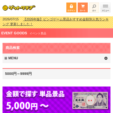
2026/07/15
【2026年版】ビンゴゲーム景品おすすめ金額別人気ランキ
ング 更新しました！
2026/04/03
【2026年版】ゴルフコンペ景品 3000円未満［2000円～
EVENT GOODS
2999円編］もらってうれしい人気ラ…
イベント景品
2026/02/16
【2026年版】結婚式の二次会で貰って嬉しい景品とは？ 更
新しました！
商品検索
2026/02/03
【2026年版】ゴルフコンペ景品 3000円未満［2000円～
2999円編］もらってうれしい人気ラ…
MENU
5000円～9999円