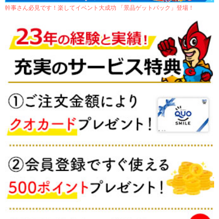
幹事さん必見です！楽してイベント大成功 「景品ゲットパック」登場！