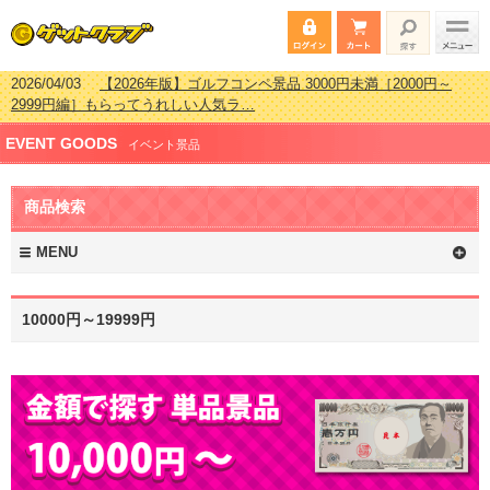
2026/04/03
【2026年版】ゴルフコンペ景品 3000円未満［2000円～
2999円編］もらってうれしい人気ラ…
2026/02/16
【2026年版】結婚式の二次会で貰って嬉しい景品とは？ 更
EVENT GOODS
新しました！
イベント景品
2026/02/03
【2026年版】ゴルフコンペ景品 3000円未満［2000円～
2999円編］もらってうれしい人気ラ…
商品検索
2026/07/15
【2026年版】ビンゴゲーム景品おすすめ金額別人気ランキ
ング 更新しました！
MENU
10000円～19999円