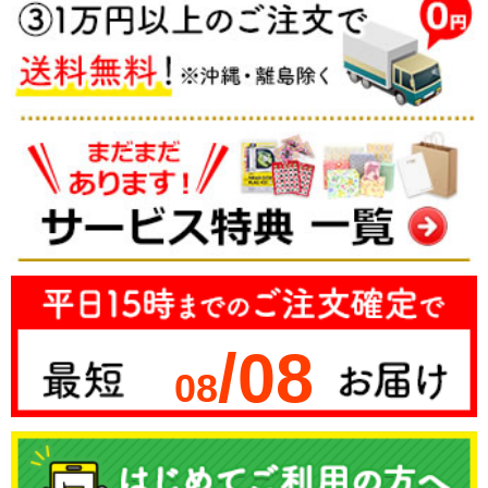
/08
08