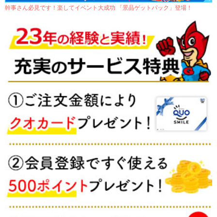
幹事さん必見です！楽してイベント大成功 「景品ゲットパック」登場！