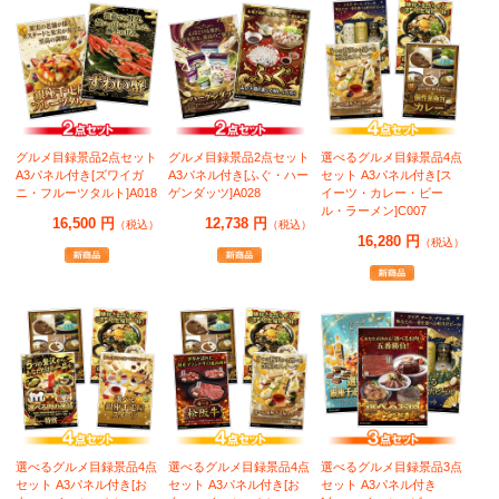
グルメ目録景品2点セット
グルメ目録景品2点セット
選べるグルメ目録景品4点
A3パネル付き[ズワイガ
A3パネル付き[ふぐ・ハー
セット A3パネル付き[ス
ニ・フルーツタルト]A018
ゲンダッツ]A028
イーツ・カレー・ビー
ル・ラーメン]C007
16,500 円
12,738 円
（税込）
（税込）
16,280 円
（税込）
選べるグルメ目録景品4点
選べるグルメ目録景品4点
選べるグルメ目録景品3点
セット A3パネル付き[お
セット A3パネル付き[お
セット A3パネル付き