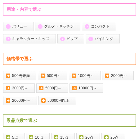
用途・内容で選ぶ
バリュー
グルメ・キッチン
コンパクト
キャラクター・キッズ
ビップ
バイキング
価格帯で選ぶ
500円未満
500円～
1000円～
2000円～
3000円～
5000円～
10000円～
20000円～
50000円以上
景品点数で選ぶ
5点
10点
15点
20点
25点