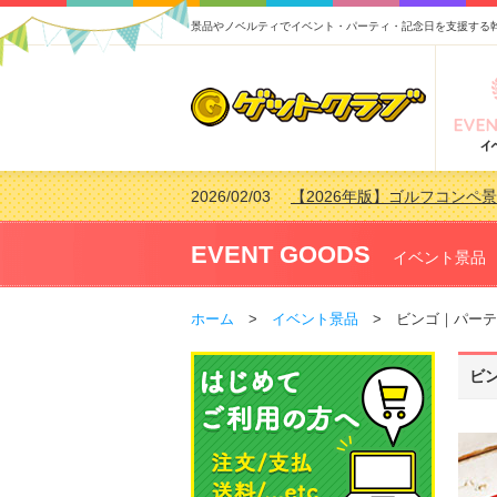
景品やノベルティでイベント・パーティ・記念日を支援する
2026/02/03
【2026年版】ゴルフコンペ景
2026/07/15
【2026年版】ビンゴゲーム
2026/04/03
【2026年版】ゴルフコンペ景
EVENT GOODS
イベント景品
2026/02/16
【2026年版】結婚式の二次
ホーム
>
イベント景品
> ビンゴ｜パーテ
ビ