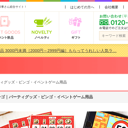
幹事さん総合サイト！
はじめての方へ
会社概要
品 3000円未満［2000円～2999円編］もらってうれしい人気ラ…
景品おすすめ金額別人気ランキング 更新しました！
品 3000円未満［2000円～2999円編］もらってうれしい人気ラ…
会で貰って嬉しい景品とは？ 更新しました！
ィグッズ・ビンゴ・イベントゲーム用品
ンゴ｜パーティグッズ・ビンゴ・イベントゲーム用品