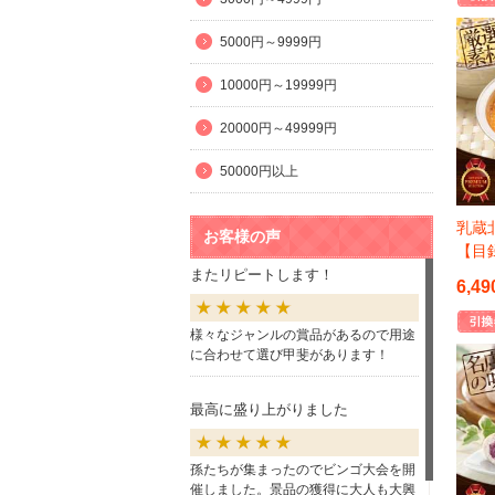
5000円～9999円
10000円～19999円
20000円～49999円
50000円以上
乳蔵
お客様の声
【目
またリピートします！
6,49
様々なジャンルの賞品があるので用途
に合わせて選び甲斐があります！
最高に盛り上がりました
孫たちが集まったのでビンゴ大会を開
催しました。景品の獲得に大人も大興