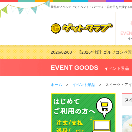
景品やノベルティでイベント・パーティ・記念日を支援する
2026/02/03
【2026年版】ゴルフコンペ景
2026/07/15
【2026年版】ビンゴゲーム
2026/04/03
【2026年版】ゴルフコンペ景
EVENT GOODS
イベント景品
2026/02/16
【2026年版】結婚式の二次
ホーム
>
イベント景品
> スイーツ・アイス
ス