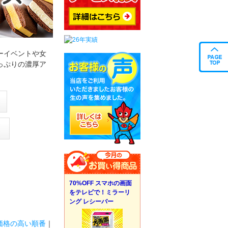
ーイベントや女
っぷりの濃厚ア
70%OFF スマホの画面
をテレビで！ミラーリ
ング レシーバー
価格の高い順番
｜