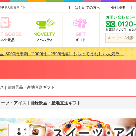
幹事さん総合サイト！
はじめての方へ
会社概要
品 3000円未満［2000円～2999円編］もらってうれしい人気ラ…
景品おすすめ金額別人気ランキング 更新しました！
品 3000円未満［2000円～2999円編］もらってうれしい人気ラ…
会で貰って嬉しい景品とは？ 更新しました！
 | 目録景品・産地直送ギフト
イーツ・アイス | 目録景品・産地直送ギフト