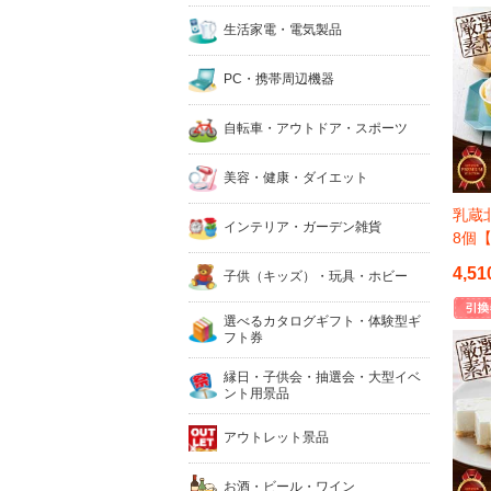
生活家電・電気製品
PC・携帯周辺機器
自転車・アウトドア・スポーツ
美容・健康・ダイエット
乳蔵
インテリア・ガーデン雑貨
8個
4,51
子供（キッズ）・玩具・ホビー
選べるカタログギフト・体験型ギ
フト券
縁日・子供会・抽選会・大型イベ
ント用景品
アウトレット景品
お酒・ビール・ワイン