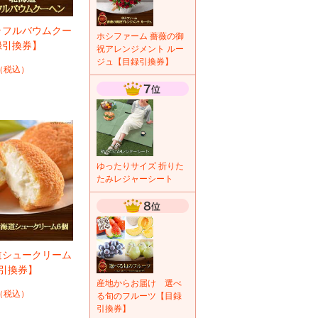
ラフルバウムクー
ホシファーム 薔薇の御
録引換券】
祝アレンジメント ルー
ジュ【目録引換券】
（税込）
ゆったりサイズ 折りた
たみレジャーシート
道シュークリーム
引換券】
産地からお届け 選べ
（税込）
る旬のフルーツ【目録
引換券】