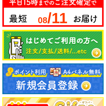
/11
08