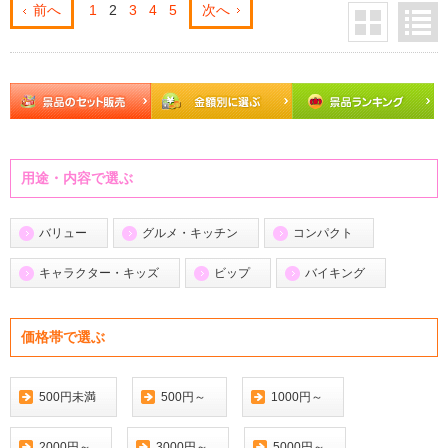
前へ
1
2
3
4
5
次へ
用途・内容で選ぶ
バリュー
グルメ・キッチン
コンパクト
キャラクター・キッズ
ビップ
バイキング
価格帯で選ぶ
500円未満
500円～
1000円～
2000円～
3000円～
5000円～