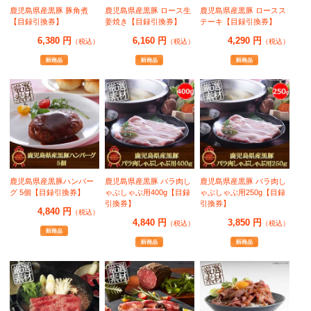
鹿児島県産黒豚 豚角煮
鹿児島県産黒豚 ロース生
鹿児島県産黒豚 ロースス
【目録引換券】
姜焼き【目録引換券】
テーキ【目録引換券】
6,380 円
6,160 円
4,290 円
（税込）
（税込）
（税込）
鹿児島県産黒豚ハンバー
鹿児島県産黒豚 バラ肉し
鹿児島県産黒豚 バラ肉し
グ 5個【目録引換券】
ゃぶしゃぶ用400g【目録
ゃぶしゃぶ用250g【目録
引換券】
引換券】
4,840 円
（税込）
4,840 円
3,850 円
（税込）
（税込）